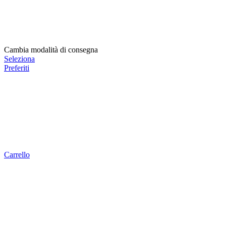
Cambia modalità di consegna
Seleziona
Preferiti
Carrello