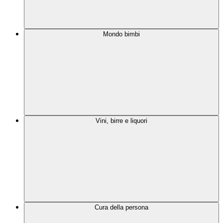
Mondo bimbi
Vini, birre e liquori
Cura della persona