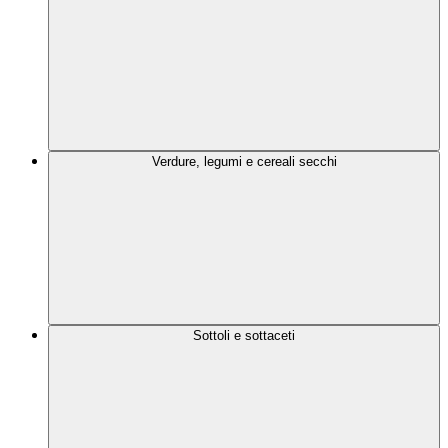
Verdure, legumi e cereali secchi
Sottoli e sottaceti