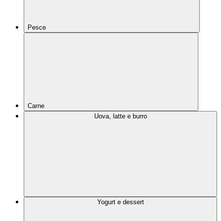
Pesce
Carne
Uova, latte e burro
Yogurt e dessert