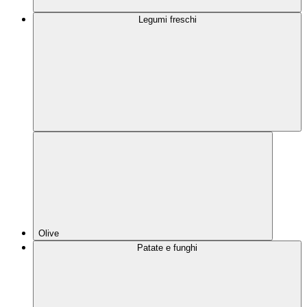
Legumi freschi
Olive
Patate e funghi