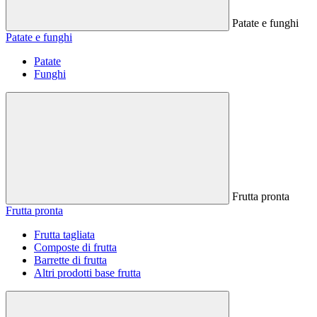
Patate e funghi
Patate e funghi
Patate
Funghi
Frutta pronta
Frutta pronta
Frutta tagliata
Composte di frutta
Barrette di frutta
Altri prodotti base frutta