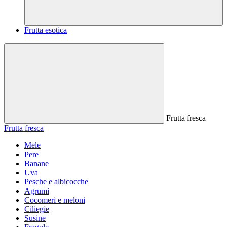
Frutta esotica
Frutta fresca
Frutta fresca
Mele
Pere
Banane
Uva
Pesche e albicocche
Agrumi
Cocomeri e meloni
Ciliegie
Susine