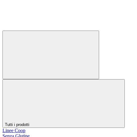
Tutti i prodotti
Linee Coop
Senza Glutine