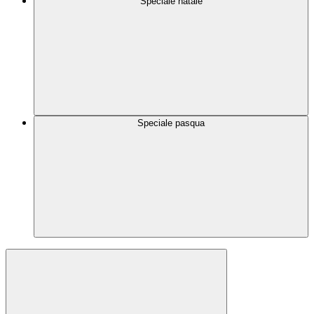
Speciale natale
Speciale pasqua