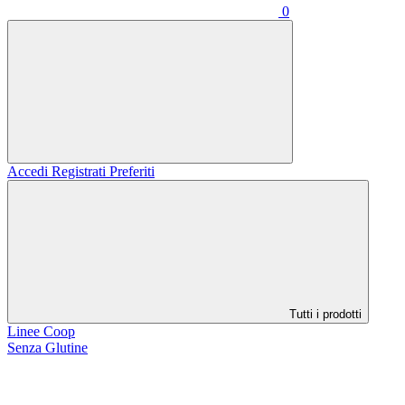
0
Accedi
Registrati
Preferiti
Tutti i prodotti
Linee Coop
Senza Glutine