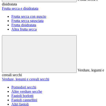
disidratata
Frutta secca e disidratata
Frutta secca con guscio
Frutta secca sgusciata
Frutta disidratata
Altra frutta secca
Verdure, legumi e
cereali secchi
Verdure, legumi e cereali secchi
Pomodori secchi
Altre verdure secche
Fagioli borlotti
Fagioli cannellini
Altri fagioli