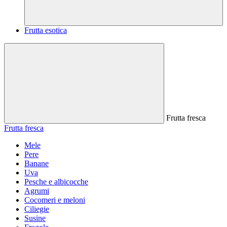
Frutta esotica
Frutta fresca
Frutta fresca
Mele
Pere
Banane
Uva
Pesche e albicocche
Agrumi
Cocomeri e meloni
Ciliegie
Susine