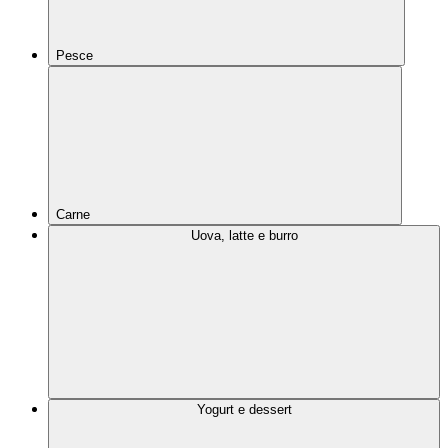
Pesce
Carne
Uova, latte e burro
Yogurt e dessert