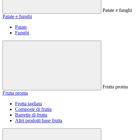
Patate e funghi
Patate e funghi
Patate
Funghi
Frutta pronta
Frutta pronta
Frutta tagliata
Composte di frutta
Barrette di frutta
Altri prodotti base frutta