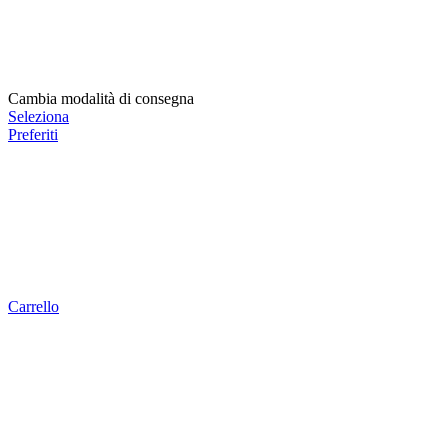
Cambia modalità di consegna
Seleziona
Preferiti
Carrello