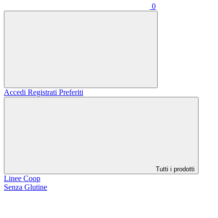
0
Accedi
Registrati
Preferiti
Tutti i prodotti
Linee Coop
Senza Glutine