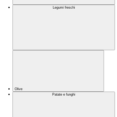
Legumi freschi
Olive
Patate e funghi