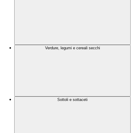
Verdure, legumi e cereali secchi
Sottoli e sottaceti