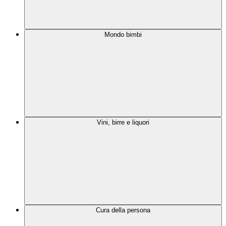
Mondo bimbi
Vini, birre e liquori
Cura della persona