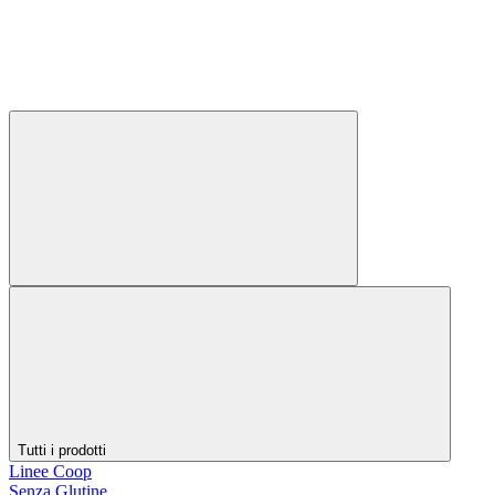
Tutti i prodotti
Linee Coop
Senza Glutine