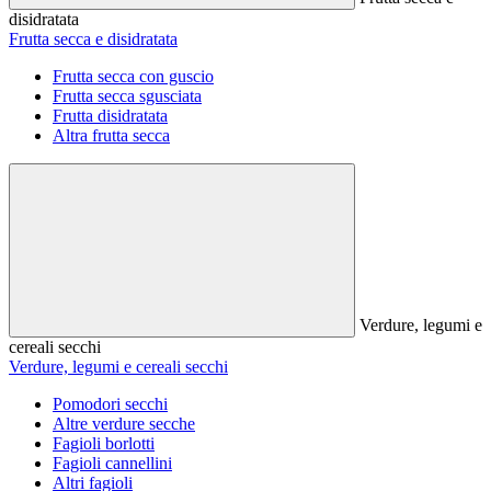
disidratata
Frutta secca e disidratata
Frutta secca con guscio
Frutta secca sgusciata
Frutta disidratata
Altra frutta secca
Verdure, legumi e
cereali secchi
Verdure, legumi e cereali secchi
Pomodori secchi
Altre verdure secche
Fagioli borlotti
Fagioli cannellini
Altri fagioli