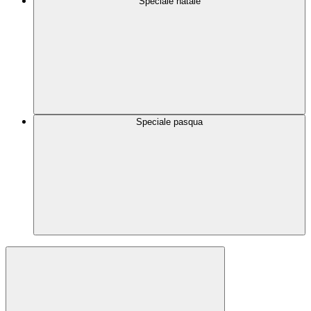
Speciale natale
Speciale pasqua