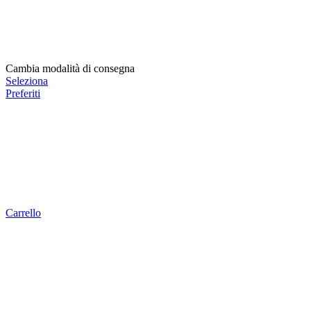
Cambia modalità di consegna
Seleziona
Preferiti
Carrello