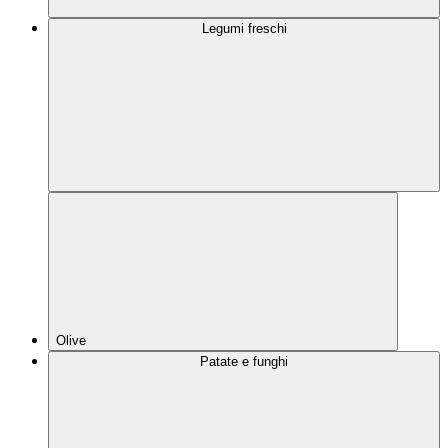
Legumi freschi
Olive
Patate e funghi