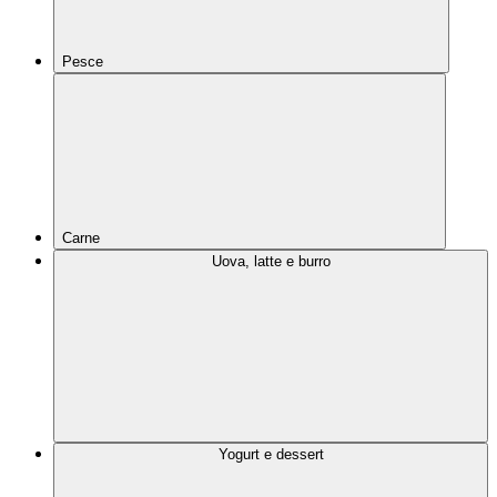
Pesce
Carne
Uova, latte e burro
Yogurt e dessert