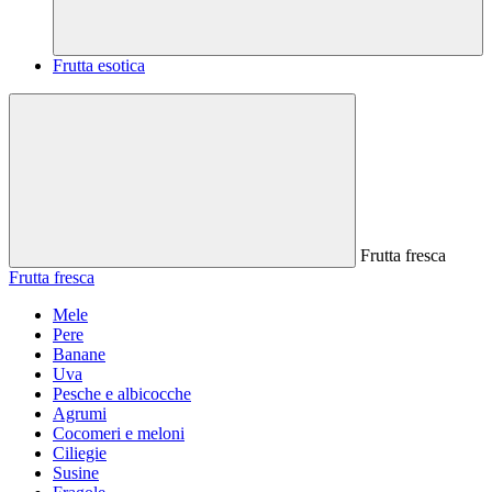
Frutta esotica
Frutta fresca
Frutta fresca
Mele
Pere
Banane
Uva
Pesche e albicocche
Agrumi
Cocomeri e meloni
Ciliegie
Susine