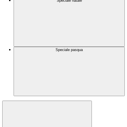
Speciale natale
Speciale pasqua