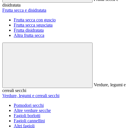
disidratata
Frutta secca e disidratata
Frutta secca con guscio
Frutta secca sgusciata
Frutta disidratata
Altra frutta secca
Verdure, legumi e
cereali secchi
Verdure, legumi e cereali secchi
Pomodori secchi
Altre verdure secche
Fagioli borlotti
Fagioli cannellini
Altri fagioli