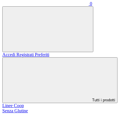
0
Accedi
Registrati
Preferiti
Tutti i prodotti
Linee Coop
Senza Glutine