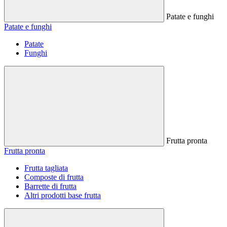
Patate e funghi
Patate e funghi
Patate
Funghi
Frutta pronta
Frutta pronta
Frutta tagliata
Composte di frutta
Barrette di frutta
Altri prodotti base frutta