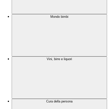
Mondo bimbi
Vini, birre e liquori
Cura della persona