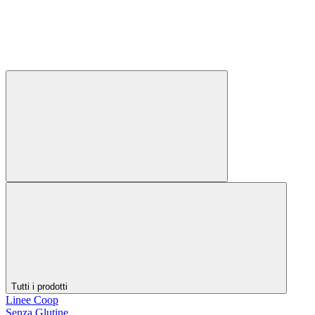
Tutti i prodotti
Linee Coop
Senza Glutine