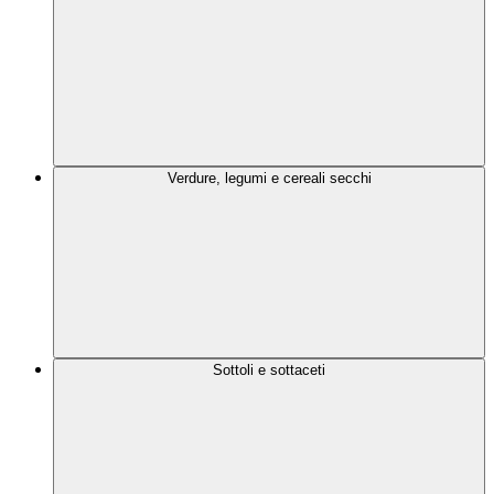
Verdure, legumi e cereali secchi
Sottoli e sottaceti