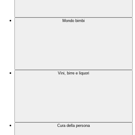
Mondo bimbi
Vini, birre e liquori
Cura della persona