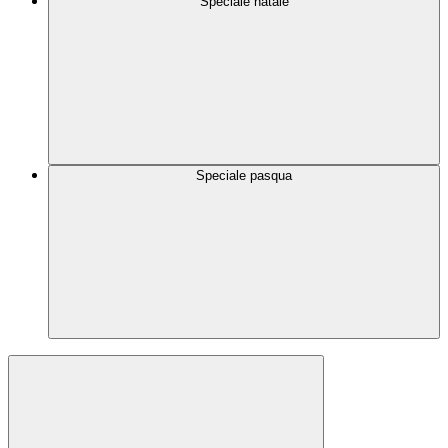
Speciale natale
Speciale pasqua