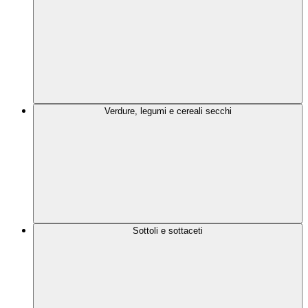
Verdure, legumi e cereali secchi
Sottoli e sottaceti