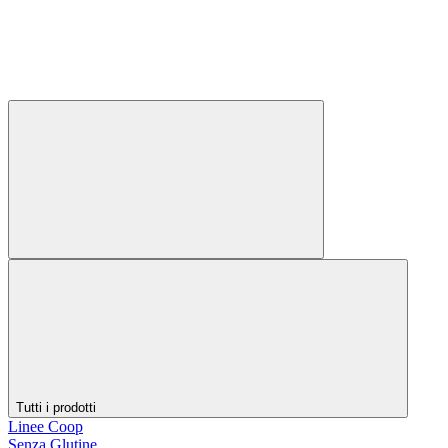
Tutti i prodotti
Linee Coop
Senza Glutine