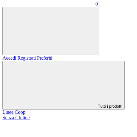
0
Accedi
Registrati
Preferiti
Tutti i prodotti
Linee Coop
Senza Glutine