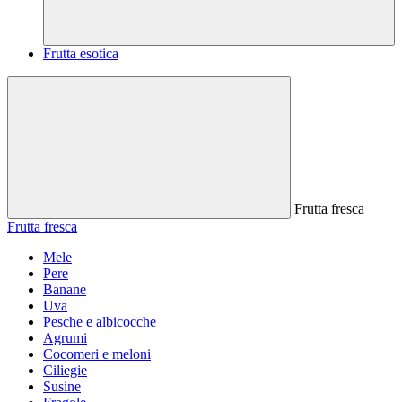
Frutta esotica
Frutta fresca
Frutta fresca
Mele
Pere
Banane
Uva
Pesche e albicocche
Agrumi
Cocomeri e meloni
Ciliegie
Susine