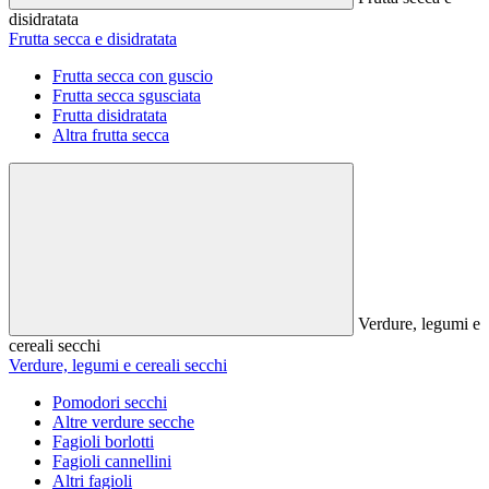
disidratata
Frutta secca e disidratata
Frutta secca con guscio
Frutta secca sgusciata
Frutta disidratata
Altra frutta secca
Verdure, legumi e
cereali secchi
Verdure, legumi e cereali secchi
Pomodori secchi
Altre verdure secche
Fagioli borlotti
Fagioli cannellini
Altri fagioli