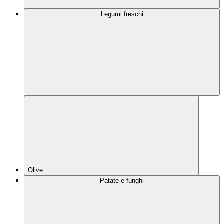
Legumi freschi
Olive
Patate e funghi