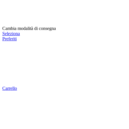
Cambia modalità di consegna
Seleziona
Preferiti
Carrello