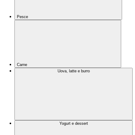
Pesce
Carne
Uova, latte e burro
Yogurt e dessert