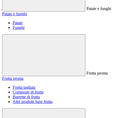
Patate e funghi
Patate e funghi
Patate
Funghi
Frutta pronta
Frutta pronta
Frutta tagliata
Composte di frutta
Barrette di frutta
Altri prodotti base frutta