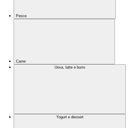
Pesce
Carne
Uova, latte e burro
Yogurt e dessert