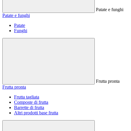
Patate e funghi
Patate e funghi
Patate
Funghi
Frutta pronta
Frutta pronta
Frutta tagliata
Composte di frutta
Barrette di frutta
Altri prodotti base frutta