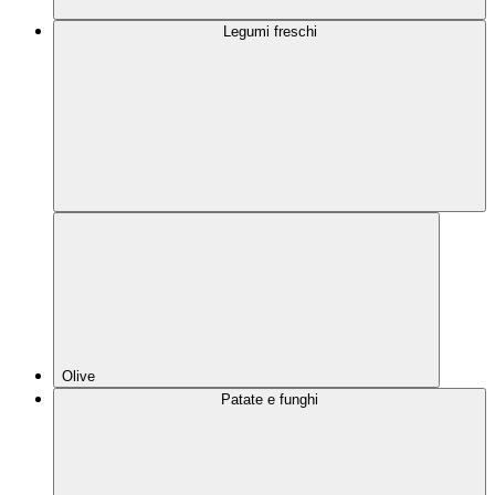
Legumi freschi
Olive
Patate e funghi