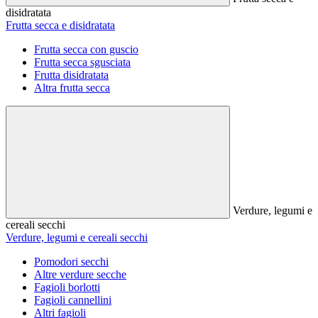
disidratata
Frutta secca e disidratata
Frutta secca con guscio
Frutta secca sgusciata
Frutta disidratata
Altra frutta secca
Verdure, legumi e
cereali secchi
Verdure, legumi e cereali secchi
Pomodori secchi
Altre verdure secche
Fagioli borlotti
Fagioli cannellini
Altri fagioli