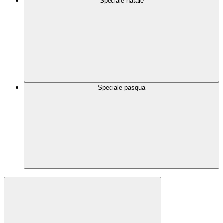
Speciale natale
Speciale pasqua