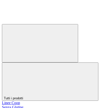
Tutti i prodotti
Linee Coop
Senza Glutine