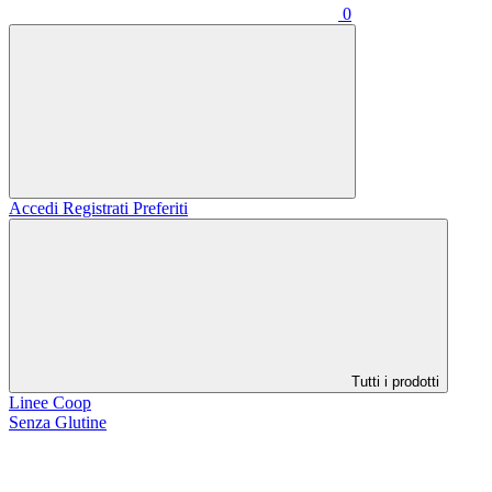
0
Accedi
Registrati
Preferiti
Tutti i prodotti
Linee Coop
Senza Glutine