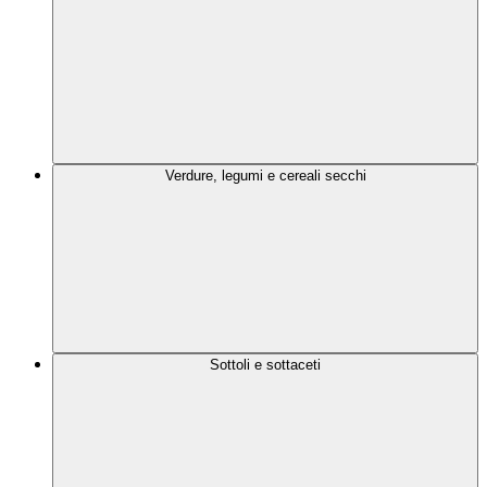
Verdure, legumi e cereali secchi
Sottoli e sottaceti