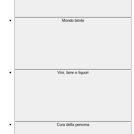
Mondo bimbi
Vini, birre e liquori
Cura della persona