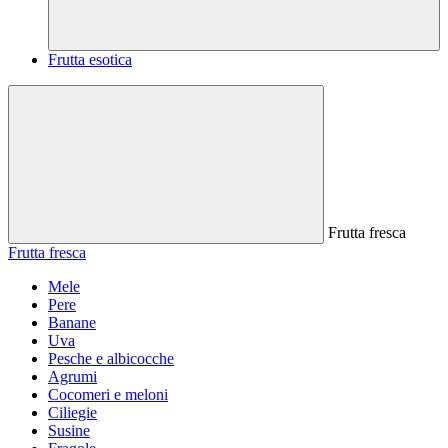
Frutta esotica
Frutta fresca
Frutta fresca
Mele
Pere
Banane
Uva
Pesche e albicocche
Agrumi
Cocomeri e meloni
Ciliegie
Susine