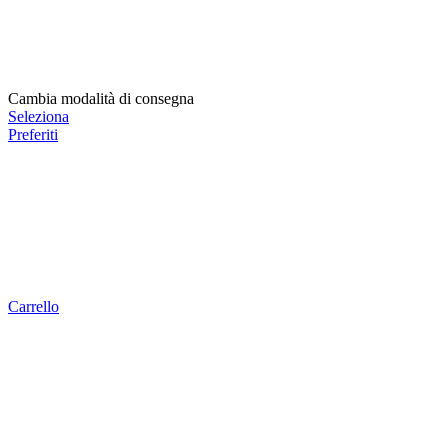
Cambia modalità di consegna
Seleziona
Preferiti
Carrello