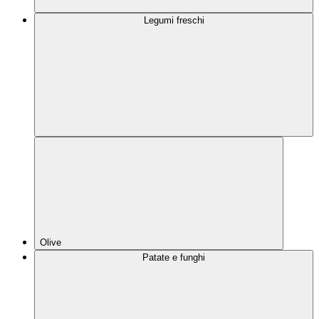
Legumi freschi
Olive
Patate e funghi