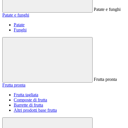
Patate e funghi
Patate e funghi
Patate
Funghi
Frutta pronta
Frutta pronta
Frutta tagliata
Composte di frutta
Barrette di frutta
Altri prodotti base frutta