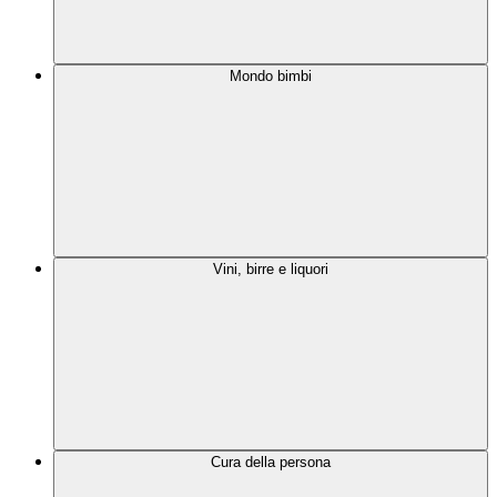
Mondo bimbi
Vini, birre e liquori
Cura della persona