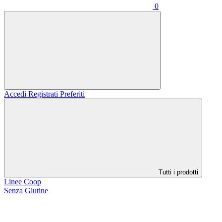
0
Accedi
Registrati
Preferiti
Tutti i prodotti
Linee Coop
Senza Glutine