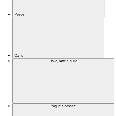
Pesce
Carne
Uova, latte e burro
Yogurt e dessert