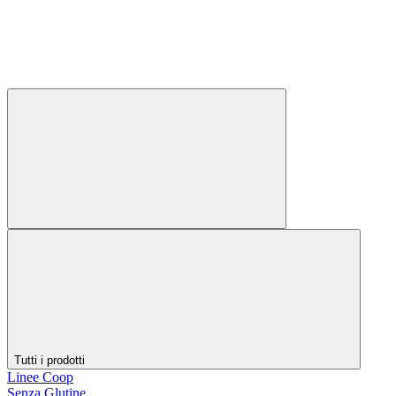
Tutti i prodotti
Linee Coop
Senza Glutine