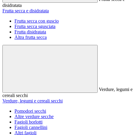
disidratata
Frutta secca e disidratata
Frutta secca con guscio
Frutta secca sgusciata
Frutta disidratata
Altra frutta secca
Verdure, legumi e
cereali secchi
Verdure, legumi e cereali secchi
Pomodori secchi
Altre verdure secche
Fagioli borlotti
Fagioli cannellini
Altri fagioli