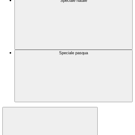
Speciale natale
Speciale pasqua