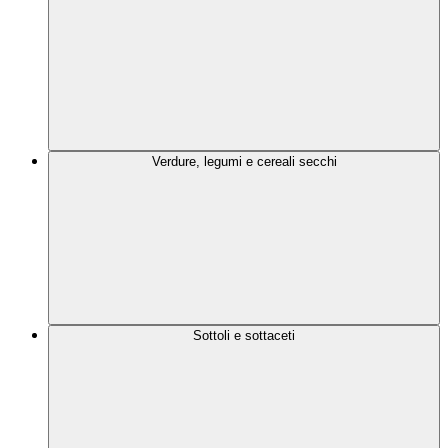
Verdure, legumi e cereali secchi
Sottoli e sottaceti