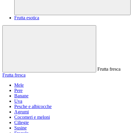
Frutta esotica
Frutta fresca
Frutta fresca
Mele
Pere
Banane
Uva
Pesche e albicocche
Agrumi
Cocomeri e meloni
Ciliegie
Susine