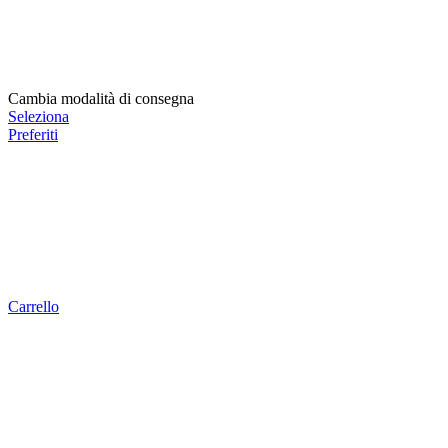
Cambia modalità di consegna
Seleziona
Preferiti
Carrello