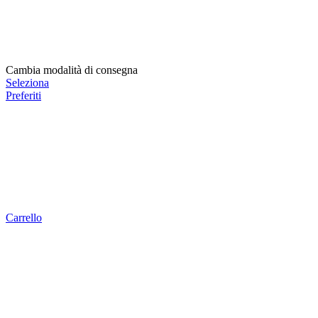
Cambia modalità di consegna
Seleziona
Preferiti
Carrello