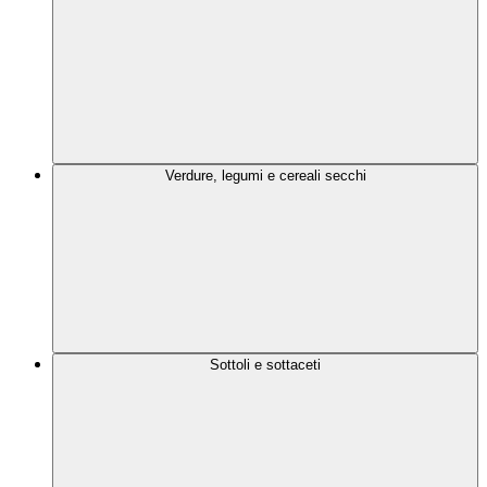
Verdure, legumi e cereali secchi
Sottoli e sottaceti