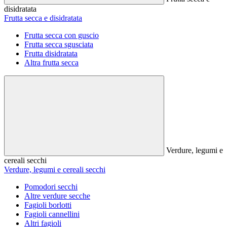
disidratata
Frutta secca e disidratata
Frutta secca con guscio
Frutta secca sgusciata
Frutta disidratata
Altra frutta secca
Verdure, legumi e
cereali secchi
Verdure, legumi e cereali secchi
Pomodori secchi
Altre verdure secche
Fagioli borlotti
Fagioli cannellini
Altri fagioli