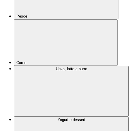
Pesce
Carne
Uova, latte e burro
Yogurt e dessert