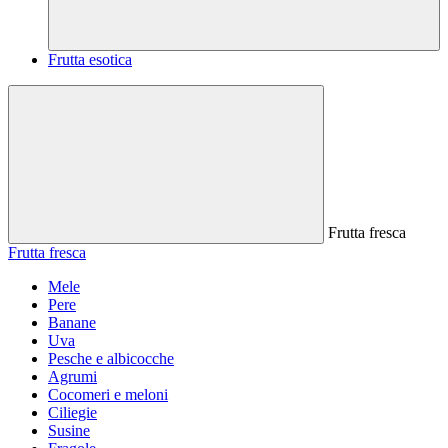
Frutta esotica
Frutta fresca
Frutta fresca
Mele
Pere
Banane
Uva
Pesche e albicocche
Agrumi
Cocomeri e meloni
Ciliegie
Susine