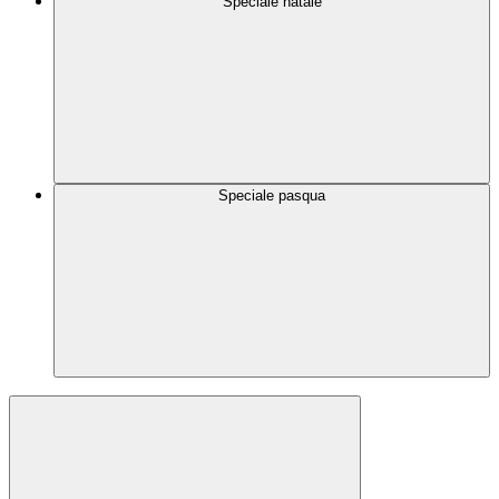
Speciale natale
Speciale pasqua