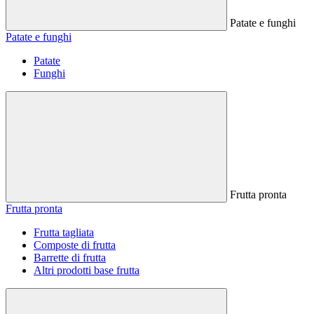
Patate e funghi
Patate e funghi
Patate
Funghi
Frutta pronta
Frutta pronta
Frutta tagliata
Composte di frutta
Barrette di frutta
Altri prodotti base frutta