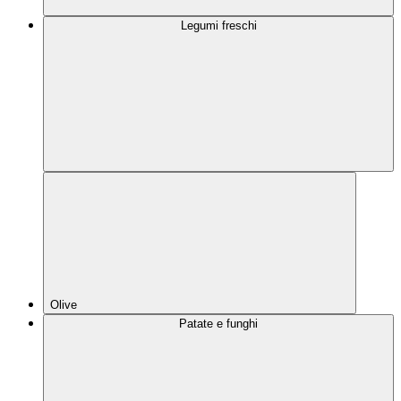
Legumi freschi
Olive
Patate e funghi