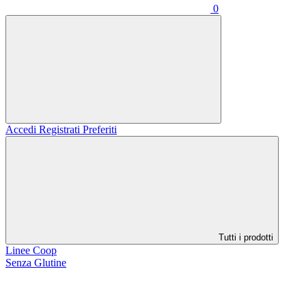
0
Accedi
Registrati
Preferiti
Tutti i prodotti
Linee Coop
Senza Glutine