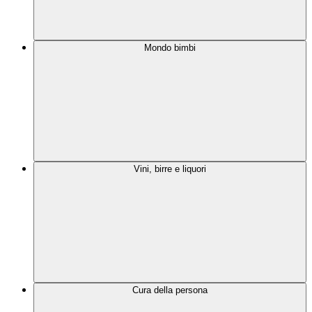
Mondo bimbi
Vini, birre e liquori
Cura della persona