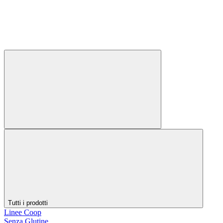
Tutti i prodotti
Linee Coop
Senza Glutine