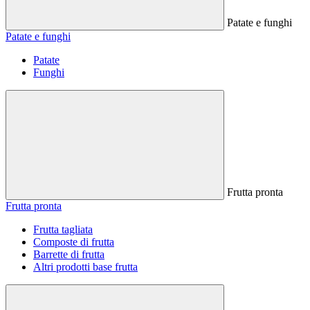
Patate e funghi
Patate e funghi
Patate
Funghi
Frutta pronta
Frutta pronta
Frutta tagliata
Composte di frutta
Barrette di frutta
Altri prodotti base frutta