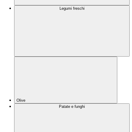
Legumi freschi
Olive
Patate e funghi