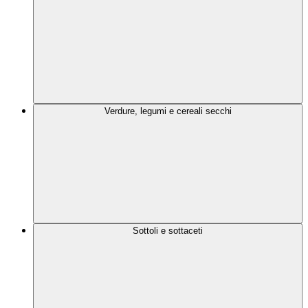
Verdure, legumi e cereali secchi
Sottoli e sottaceti