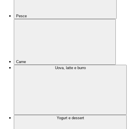
Pesce
Carne
Uova, latte e burro
Yogurt e dessert