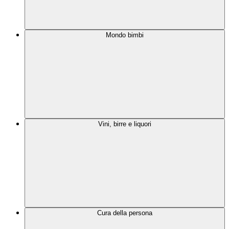
Mondo bimbi
Vini, birre e liquori
Cura della persona