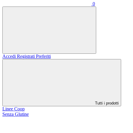
0
Accedi
Registrati
Preferiti
Tutti i prodotti
Linee Coop
Senza Glutine