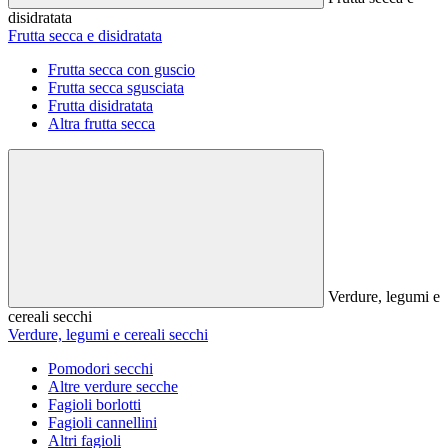
disidratata
Frutta secca e disidratata
Frutta secca con guscio
Frutta secca sgusciata
Frutta disidratata
Altra frutta secca
Verdure, legumi e
cereali secchi
Verdure, legumi e cereali secchi
Pomodori secchi
Altre verdure secche
Fagioli borlotti
Fagioli cannellini
Altri fagioli