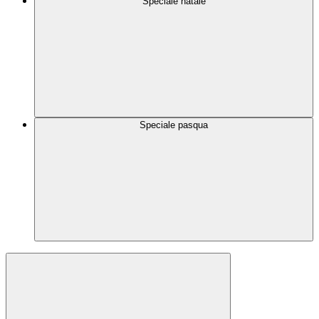
Speciale natale
Speciale pasqua