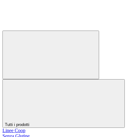
Tutti i prodotti
Linee Coop
Senza Glutine