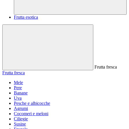
Frutta esotica
Frutta fresca
Frutta fresca
Mele
Pere
Banane
Uva
Pesche e albicocche
Agrumi
Cocomeri e meloni
Ciliegie
Susine