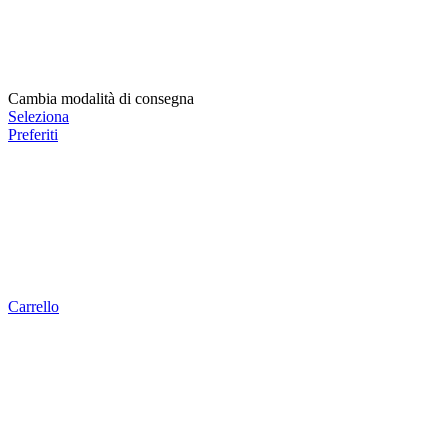
Cambia modalità di consegna
Seleziona
Preferiti
Carrello