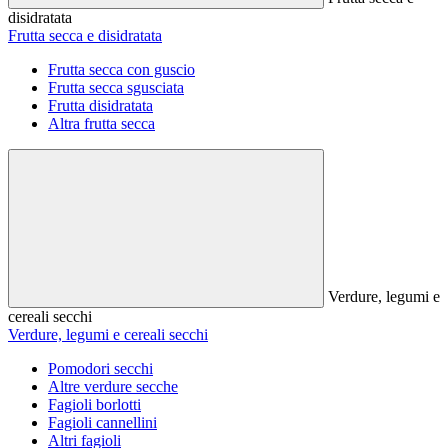
disidratata
Frutta secca e disidratata
Frutta secca con guscio
Frutta secca sgusciata
Frutta disidratata
Altra frutta secca
Verdure, legumi e
cereali secchi
Verdure, legumi e cereali secchi
Pomodori secchi
Altre verdure secche
Fagioli borlotti
Fagioli cannellini
Altri fagioli