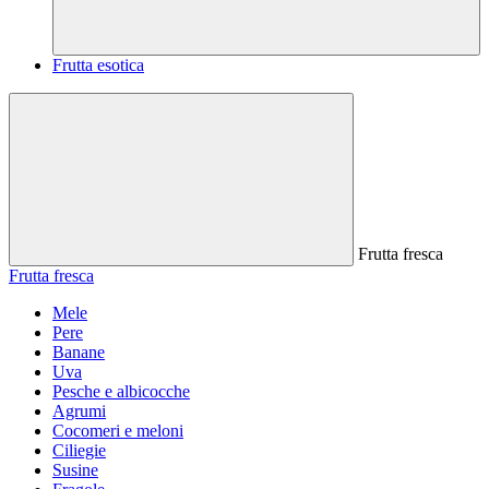
Frutta esotica
Frutta fresca
Frutta fresca
Mele
Pere
Banane
Uva
Pesche e albicocche
Agrumi
Cocomeri e meloni
Ciliegie
Susine