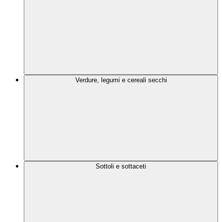
Verdure, legumi e cereali secchi
Sottoli e sottaceti