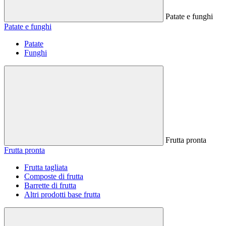
Patate e funghi
Patate e funghi
Patate
Funghi
Frutta pronta
Frutta pronta
Frutta tagliata
Composte di frutta
Barrette di frutta
Altri prodotti base frutta