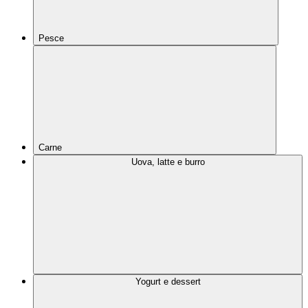
Pesce
Carne
Uova, latte e burro
Yogurt e dessert