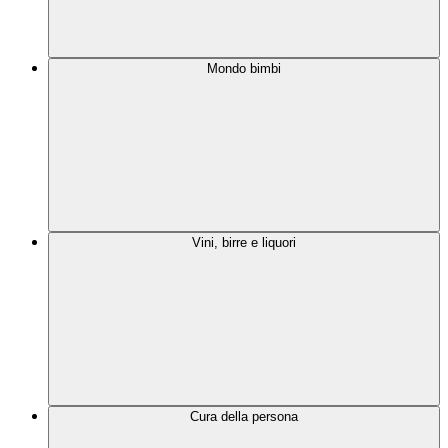
Mondo bimbi
Vini, birre e liquori
Cura della persona