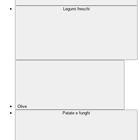
Legumi freschi
Olive
Patate e funghi