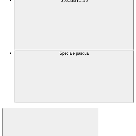
Speciale natale
Speciale pasqua