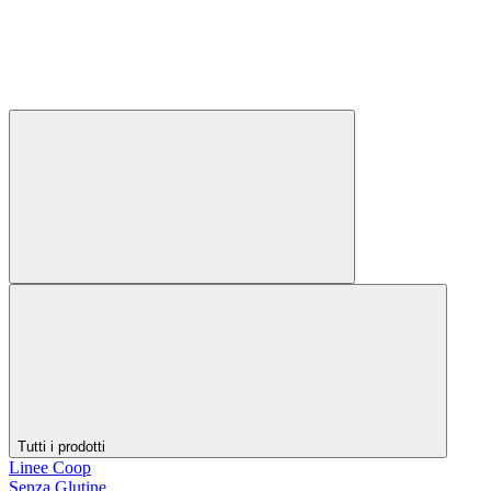
Tutti i prodotti
Linee Coop
Senza Glutine