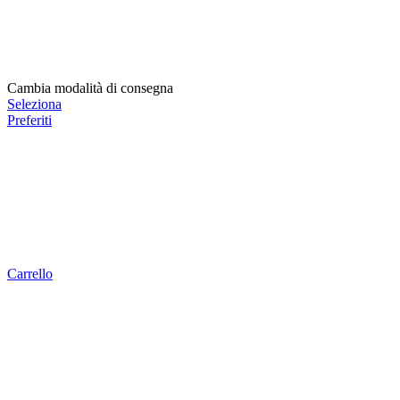
Cambia modalità di consegna
Seleziona
Preferiti
Carrello