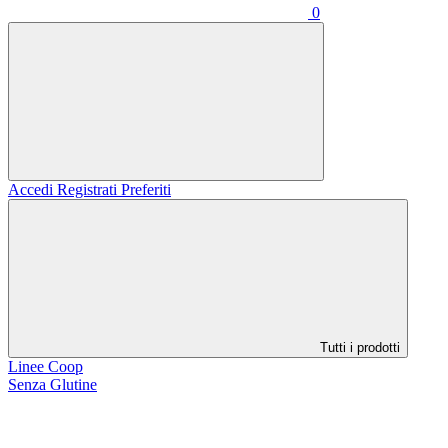
0
Accedi
Registrati
Preferiti
Tutti i prodotti
Linee Coop
Senza Glutine