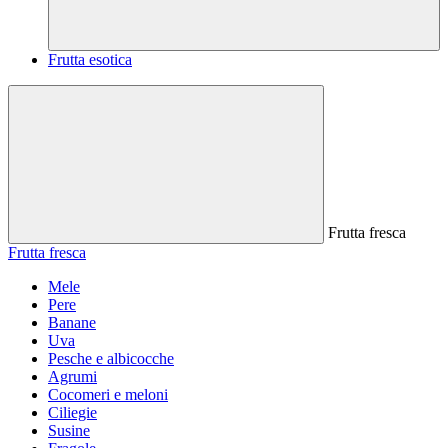
Frutta esotica
Frutta fresca
Frutta fresca
Mele
Pere
Banane
Uva
Pesche e albicocche
Agrumi
Cocomeri e meloni
Ciliegie
Susine