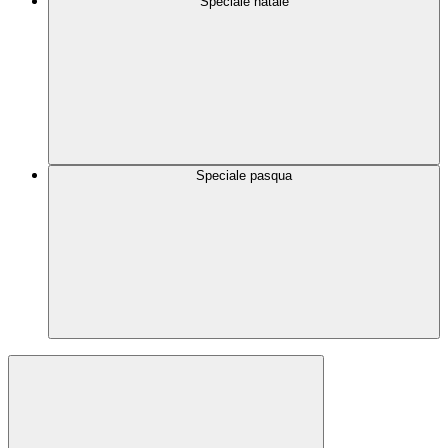
Speciale natale
Speciale pasqua