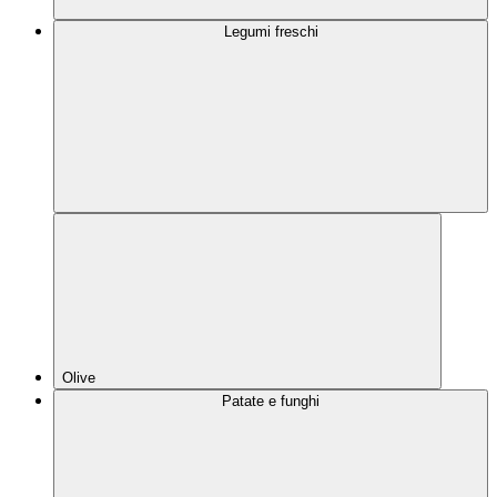
Legumi freschi
Olive
Patate e funghi