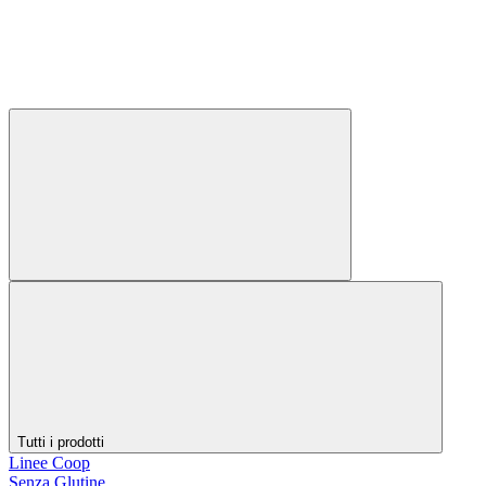
Tutti i prodotti
Linee Coop
Senza Glutine