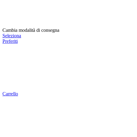
Cambia modalità di consegna
Seleziona
Preferiti
Carrello