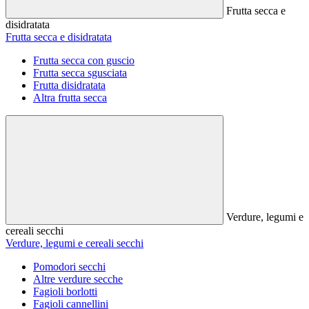
Frutta secca e
disidratata
Frutta secca e disidratata
Frutta secca con guscio
Frutta secca sgusciata
Frutta disidratata
Altra frutta secca
Verdure, legumi e
cereali secchi
Verdure, legumi e cereali secchi
Pomodori secchi
Altre verdure secche
Fagioli borlotti
Fagioli cannellini