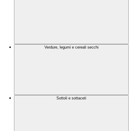
Verdure, legumi e cereali secchi
Sottoli e sottaceti