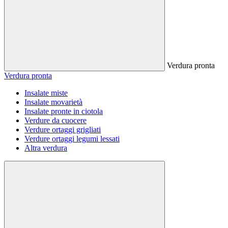
Verdura pronta
Verdura pronta
Insalate miste
Insalate movarietà
Insalate pronte in ciotola
Verdure da cuocere
Verdure ortaggi grigliati
Verdure ortaggi legumi lessati
Altra verdura