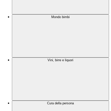
Mondo bimbi
Vini, birre e liquori
Cura della persona