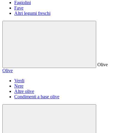
Fagiolini
Fave
Altri legumi freschi
Olive
Olive
Verdi
Nere
Altre olive
Condimenti a base olive