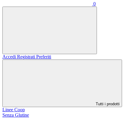
0
Accedi
Registrati
Preferiti
Tutti i prodotti
Linee Coop
Senza Glutine