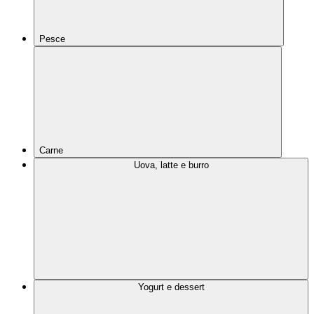
Pesce
Carne
Uova, latte e burro
Yogurt e dessert