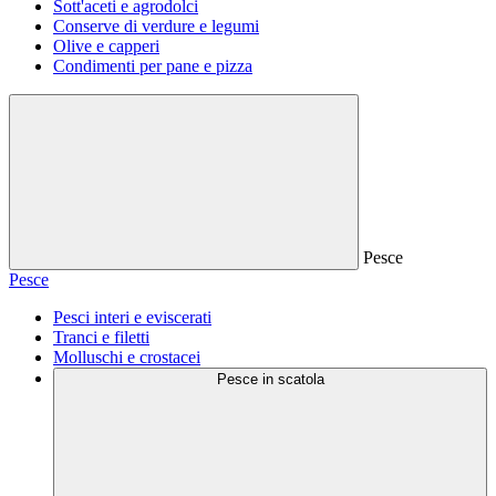
Sott'aceti e agrodolci
Conserve di verdure e legumi
Olive e capperi
Condimenti per pane e pizza
Pesce
Pesce
Pesci interi e eviscerati
Tranci e filetti
Molluschi e crostacei
Pesce in scatola