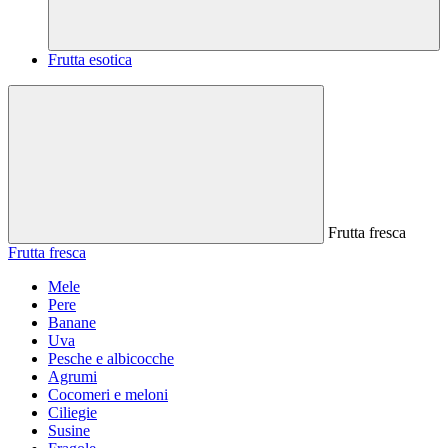
Frutta esotica
Frutta fresca
Frutta fresca
Mele
Pere
Banane
Uva
Pesche e albicocche
Agrumi
Cocomeri e meloni
Ciliegie
Susine