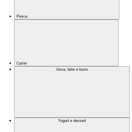
Pesce
Carne
Uova, latte e burro
Yogurt e dessert