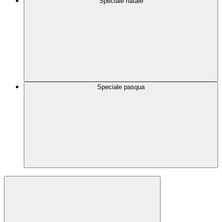
Speciale natale
Speciale pasqua