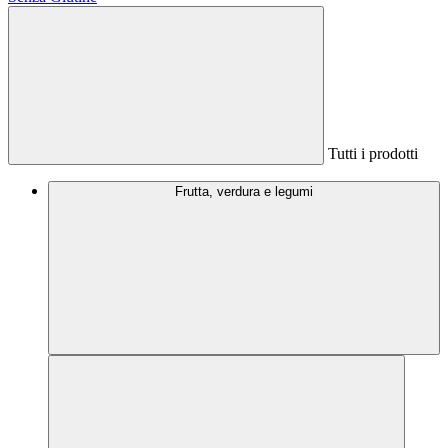
Tutti i prodotti
Frutta, verdura e legumi