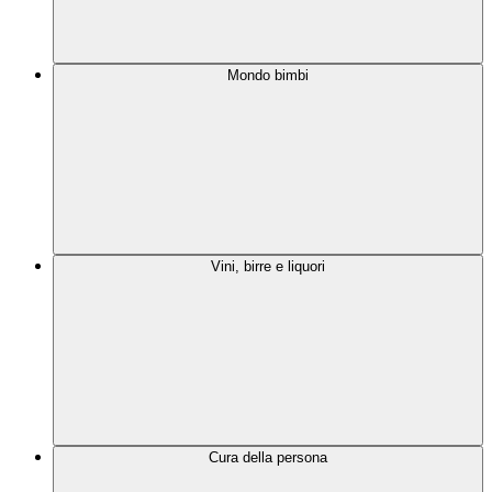
Mondo bimbi
Vini, birre e liquori
Cura della persona