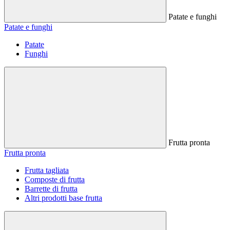
Patate e funghi
Patate e funghi
Patate
Funghi
Frutta pronta
Frutta pronta
Frutta tagliata
Composte di frutta
Barrette di frutta
Altri prodotti base frutta