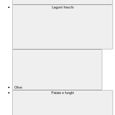
Legumi freschi
Olive
Patate e funghi