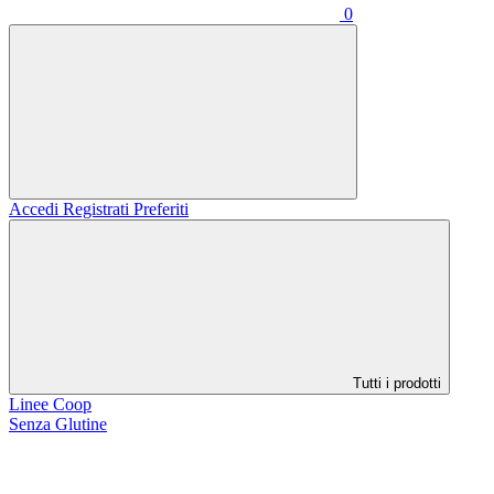
0
Accedi
Registrati
Preferiti
Tutti i prodotti
Linee Coop
Senza Glutine