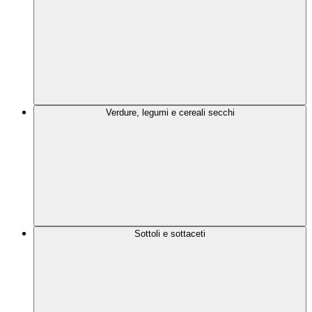
Verdure, legumi e cereali secchi
Sottoli e sottaceti