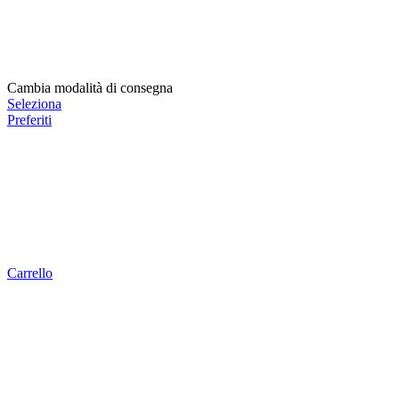
Cambia modalità di consegna
Seleziona
Preferiti
Carrello