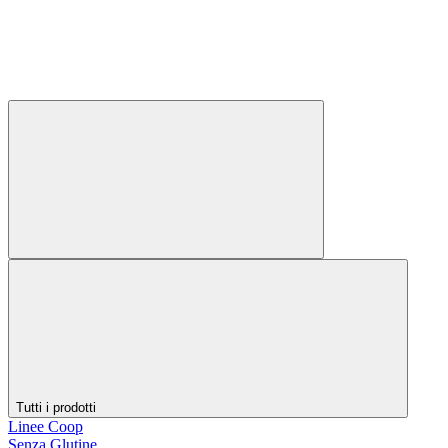
Tutti i prodotti
Linee Coop
Senza Glutine