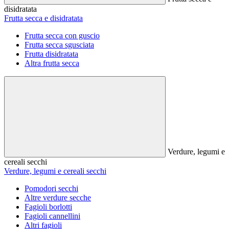
disidratata
Frutta secca e disidratata
Frutta secca con guscio
Frutta secca sgusciata
Frutta disidratata
Altra frutta secca
Verdure, legumi e
cereali secchi
Verdure, legumi e cereali secchi
Pomodori secchi
Altre verdure secche
Fagioli borlotti
Fagioli cannellini
Altri fagioli