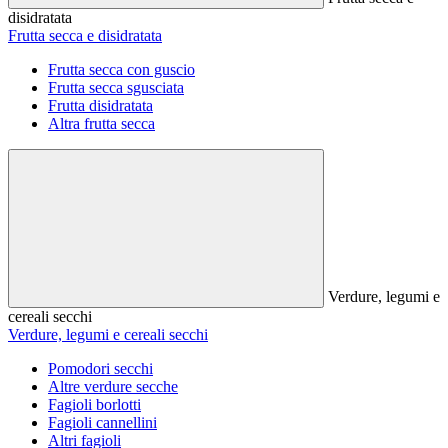
disidratata
Frutta secca e disidratata
Frutta secca con guscio
Frutta secca sgusciata
Frutta disidratata
Altra frutta secca
Verdure, legumi e
cereali secchi
Verdure, legumi e cereali secchi
Pomodori secchi
Altre verdure secche
Fagioli borlotti
Fagioli cannellini
Altri fagioli