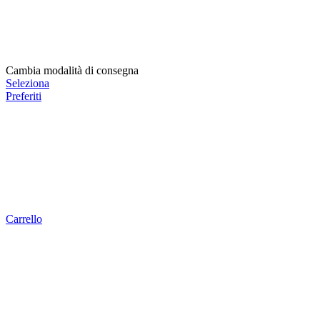
Cambia modalità di consegna
Seleziona
Preferiti
Carrello