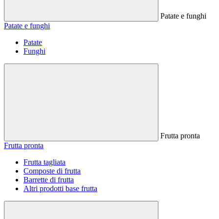
Patate e funghi
Patate e funghi
Patate
Funghi
Frutta pronta
Frutta pronta
Frutta tagliata
Composte di frutta
Barrette di frutta
Altri prodotti base frutta