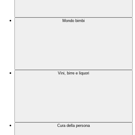
Mondo bimbi
Vini, birre e liquori
Cura della persona