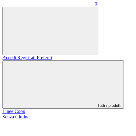
0
Accedi
Registrati
Preferiti
Tutti i prodotti
Linee Coop
Senza Glutine