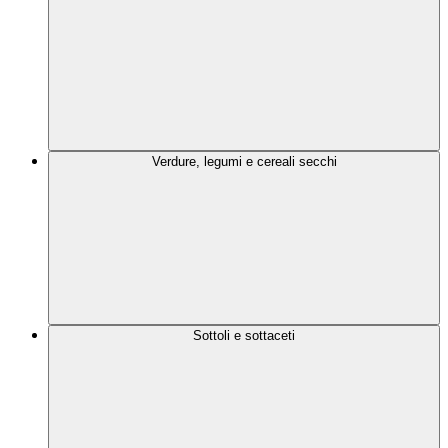
Verdure, legumi e cereali secchi
Sottoli e sottaceti