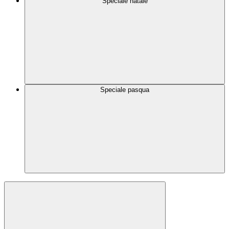
Speciale natale
Speciale pasqua