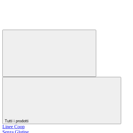
Tutti i prodotti
Linee Coop
Senza Glutine