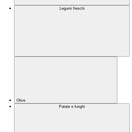
Legumi freschi
Olive
Patate e funghi