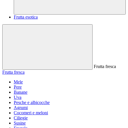
Frutta esotica
Frutta fresca
Frutta fresca
Mele
Pere
Banane
Uva
Pesche e albicocche
Agrumi
Cocomeri e meloni
Ciliegie
Susine