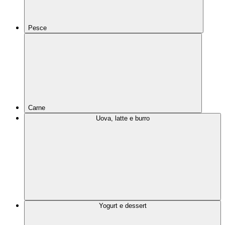
Pesce
Carne
Uova, latte e burro
Yogurt e dessert