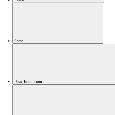
Pesce
Carne
Uova, latte e burro