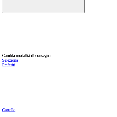
Cambia modalità di consegna
Seleziona
Preferiti
Carrello