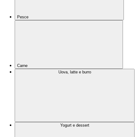
Pesce
Carne
Uova, latte e burro
Yogurt e dessert