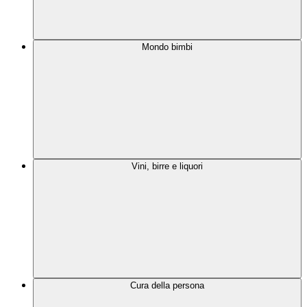
Mondo bimbi
Vini, birre e liquori
Cura della persona