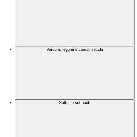
Verdure, legumi e cereali secchi
Sottoli e sottaceti