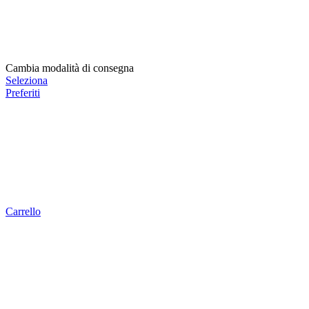
Cambia modalità di consegna
Seleziona
Preferiti
Carrello