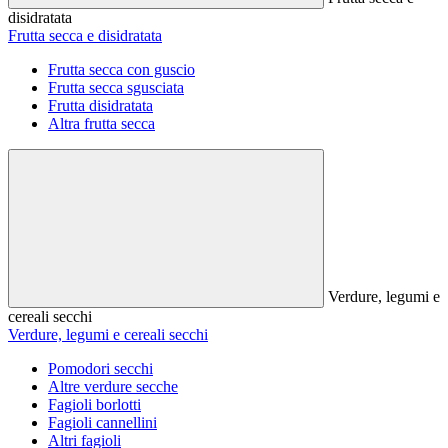
disidratata
Frutta secca e disidratata
Frutta secca con guscio
Frutta secca sgusciata
Frutta disidratata
Altra frutta secca
Verdure, legumi e
cereali secchi
Verdure, legumi e cereali secchi
Pomodori secchi
Altre verdure secche
Fagioli borlotti
Fagioli cannellini
Altri fagioli