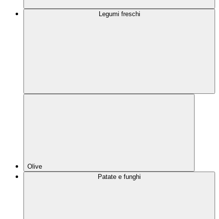
Legumi freschi
Olive
Patate e funghi