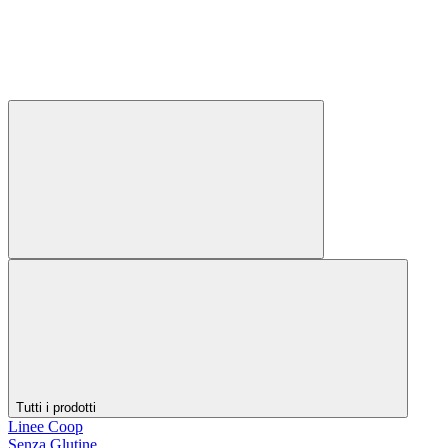
Tutti i prodotti
Linee Coop
Senza Glutine