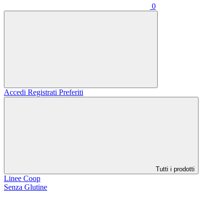
0
Accedi
Registrati
Preferiti
Tutti i prodotti
Linee Coop
Senza Glutine