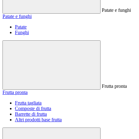
Patate e funghi
Patate e funghi
Patate
Funghi
Frutta pronta
Frutta pronta
Frutta tagliata
Composte di frutta
Barrette di frutta
Altri prodotti base frutta