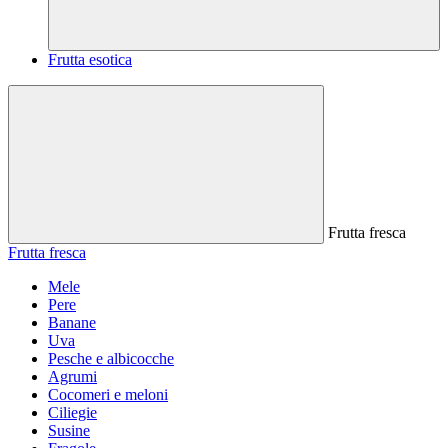
Frutta esotica
Frutta fresca
Frutta fresca
Mele
Pere
Banane
Uva
Pesche e albicocche
Agrumi
Cocomeri e meloni
Ciliegie
Susine