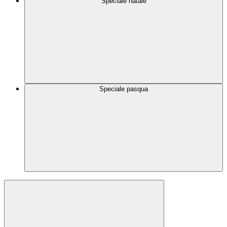
Speciale natale
Speciale pasqua