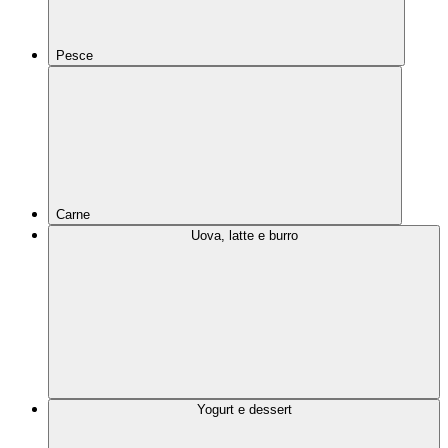
Pesce
Carne
Uova, latte e burro
Yogurt e dessert