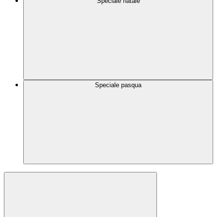
Speciale natale
Speciale pasqua