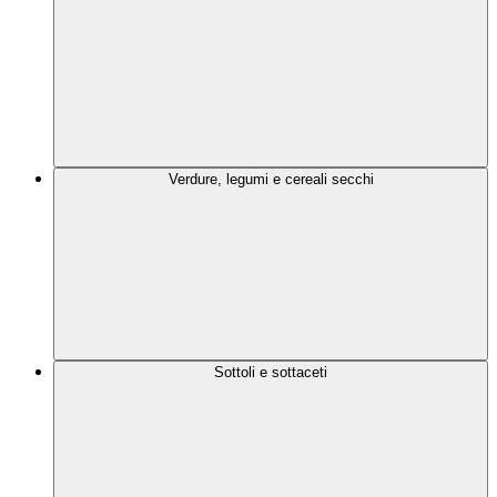
Verdure, legumi e cereali secchi
Sottoli e sottaceti