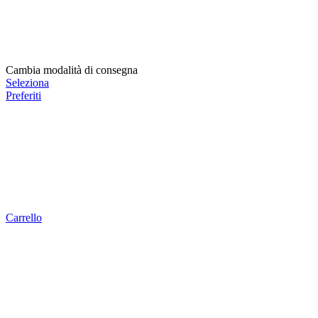
Cambia modalità di consegna
Seleziona
Preferiti
Carrello