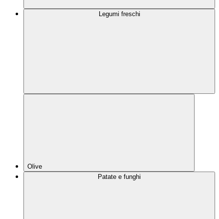
Legumi freschi
Olive
Patate e funghi