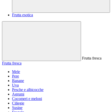
Frutta esotica
Frutta fresca
Frutta fresca
Mele
Pere
Banane
Uva
Pesche e albicocche
Agrumi
Cocomeri e meloni
Ciliegie
Susine