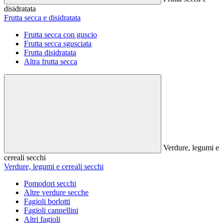
disidratata
Frutta secca e disidratata
Frutta secca con guscio
Frutta secca sgusciata
Frutta disidratata
Altra frutta secca
Verdure, legumi e
cereali secchi
Verdure, legumi e cereali secchi
Pomodori secchi
Altre verdure secche
Fagioli borlotti
Fagioli cannellini
Altri fagioli