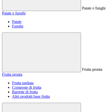
Patate e funghi
Patate e funghi
Patate
Funghi
Frutta pronta
Frutta pronta
Frutta tagliata
Composte di frutta
Barrette di frutta
Altri prodotti base frutta