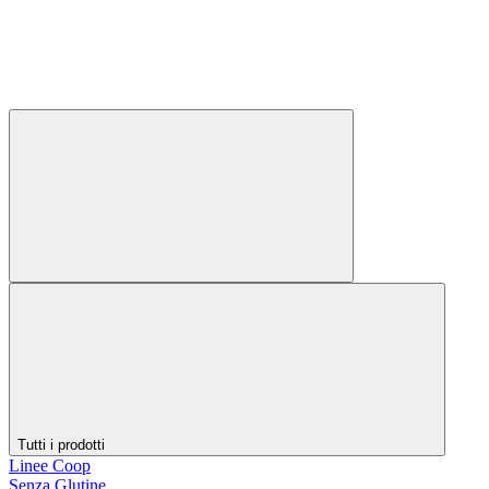
Tutti i prodotti
Linee Coop
Senza Glutine