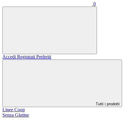
0
Accedi
Registrati
Preferiti
Tutti i prodotti
Linee Coop
Senza Glutine