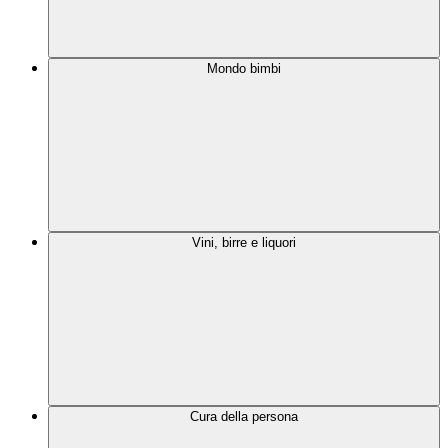
Mondo bimbi
Vini, birre e liquori
Cura della persona