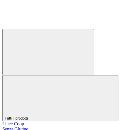
Tutti i prodotti
Linee Coop
Senza Glutine