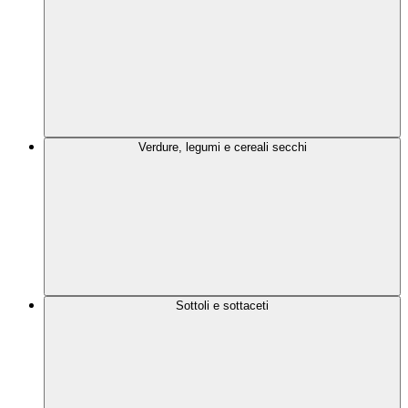
Verdure, legumi e cereali secchi
Sottoli e sottaceti