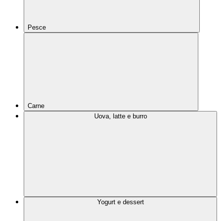
Pesce
Carne
Uova, latte e burro
Yogurt e dessert