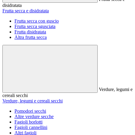
disidratata
Frutta secca e disidratata
Frutta secca con guscio
Frutta secca sgusciata
Frutta disidratata
Altra frutta secca
Verdure, legumi e
cereali secchi
Verdure, legumi e cereali secchi
Pomodori secchi
Altre verdure secche
Fagioli borlotti
Fagioli cannellini
Altri fagioli