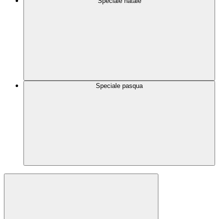
Speciale natale
Speciale pasqua