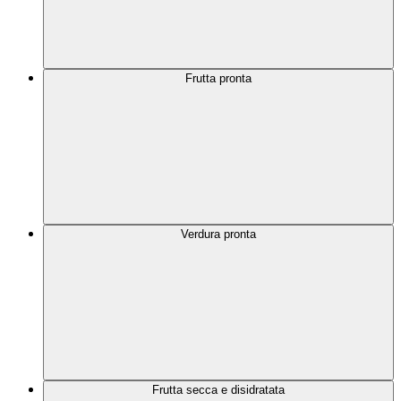
Frutta pronta
Verdura pronta
Frutta secca e disidratata