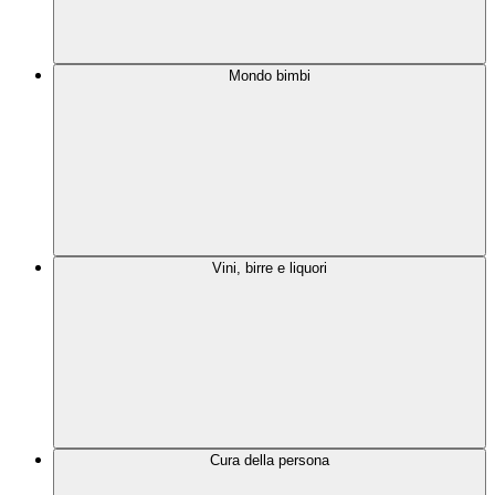
Mondo bimbi
Vini, birre e liquori
Cura della persona