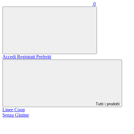
0
Accedi
Registrati
Preferiti
Tutti i prodotti
Linee Coop
Senza Glutine