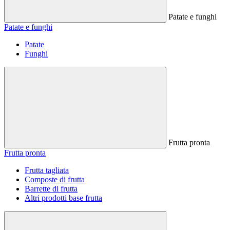
Patate e funghi
Patate e funghi
Patate
Funghi
Frutta pronta
Frutta pronta
Frutta tagliata
Composte di frutta
Barrette di frutta
Altri prodotti base frutta