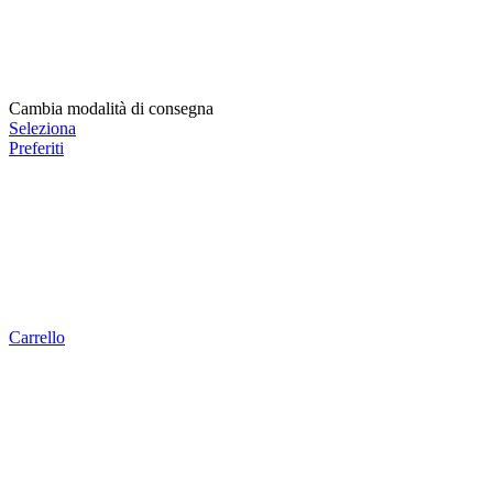
Cambia modalità di consegna
Seleziona
Preferiti
Carrello