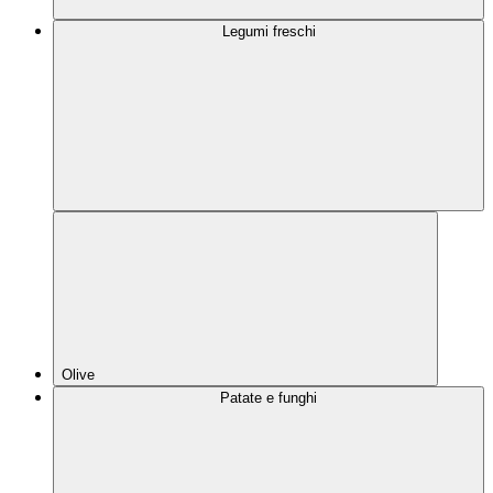
Legumi freschi
Olive
Patate e funghi