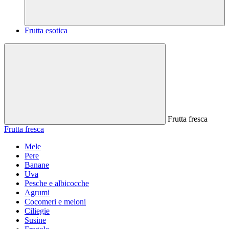
Frutta esotica
Frutta fresca
Frutta fresca
Mele
Pere
Banane
Uva
Pesche e albicocche
Agrumi
Cocomeri e meloni
Ciliegie
Susine