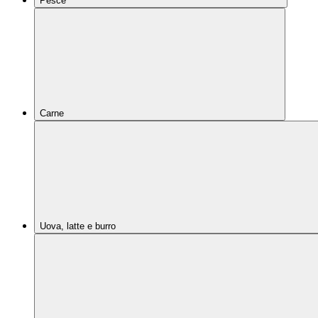
Pesce
Carne
Uova, latte e burro