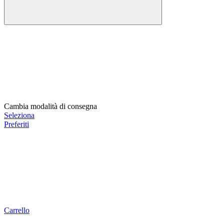
Cambia modalità di consegna
Seleziona
Preferiti
Carrello