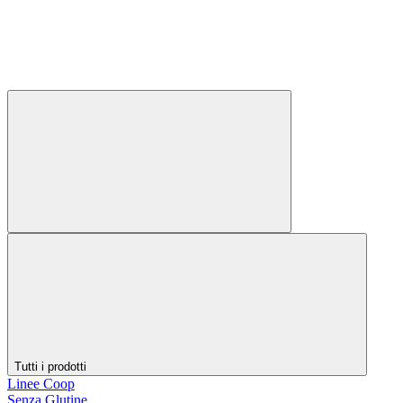
Tutti i prodotti
Linee Coop
Senza Glutine