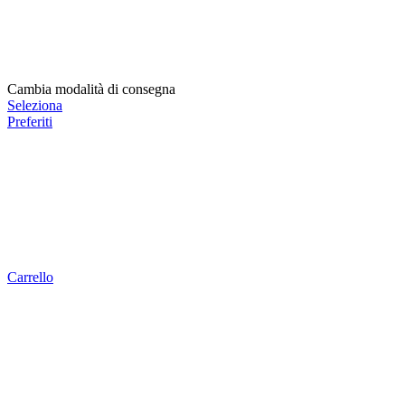
Cambia modalità di consegna
Seleziona
Preferiti
Carrello