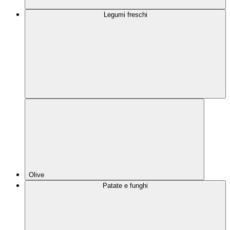
Legumi freschi
Olive
Patate e funghi