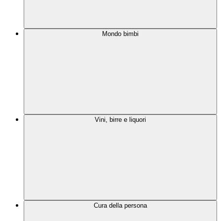
Mondo bimbi
Vini, birre e liquori
Cura della persona