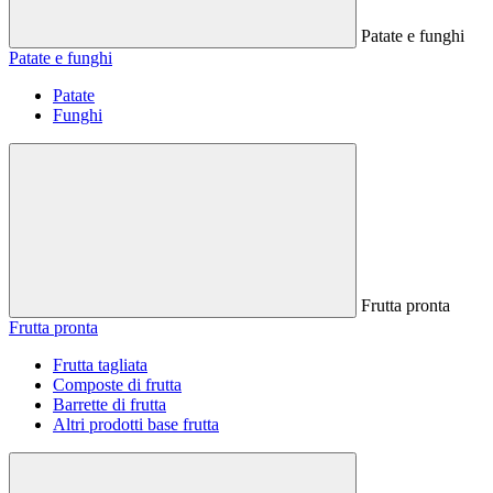
Patate e funghi
Patate e funghi
Patate
Funghi
Frutta pronta
Frutta pronta
Frutta tagliata
Composte di frutta
Barrette di frutta
Altri prodotti base frutta