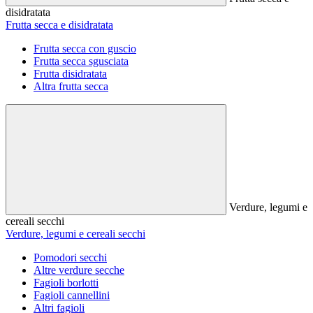
disidratata
Frutta secca e disidratata
Frutta secca con guscio
Frutta secca sgusciata
Frutta disidratata
Altra frutta secca
Verdure, legumi e
cereali secchi
Verdure, legumi e cereali secchi
Pomodori secchi
Altre verdure secche
Fagioli borlotti
Fagioli cannellini
Altri fagioli