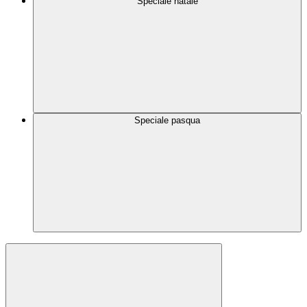
Speciale natale
Speciale pasqua