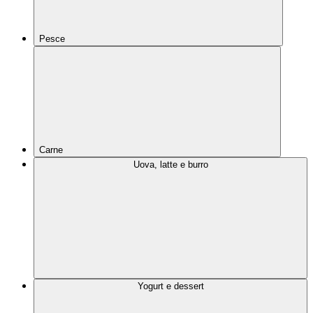
Pesce
Carne
Uova, latte e burro
Yogurt e dessert