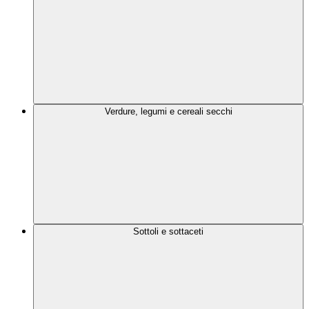
Verdure, legumi e cereali secchi
Sottoli e sottaceti