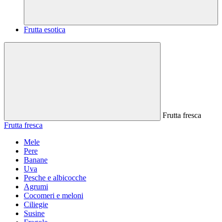
Frutta esotica
Frutta fresca
Frutta fresca
Mele
Pere
Banane
Uva
Pesche e albicocche
Agrumi
Cocomeri e meloni
Ciliegie
Susine