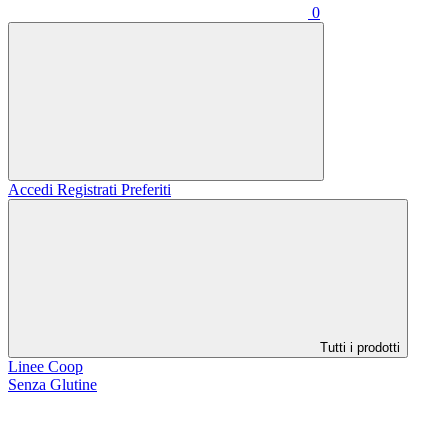
0
Accedi
Registrati
Preferiti
Tutti i prodotti
Linee Coop
Senza Glutine