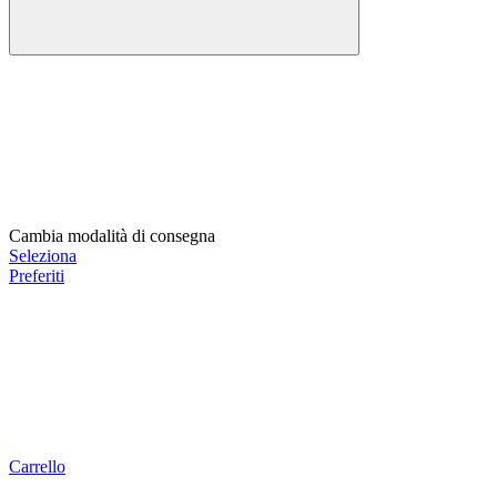
Cambia modalità di consegna
Seleziona
Preferiti
Carrello