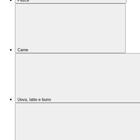
Pesce
Carne
Uova, latte e burro