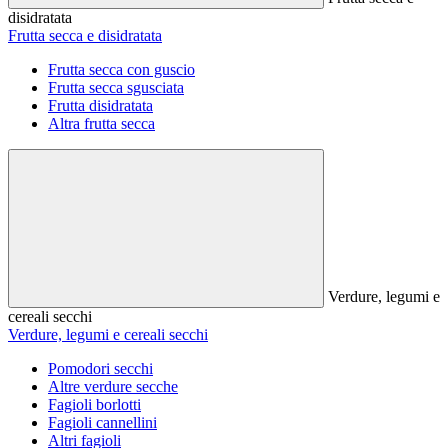
disidratata
Frutta secca e disidratata
Frutta secca con guscio
Frutta secca sgusciata
Frutta disidratata
Altra frutta secca
Verdure, legumi e
cereali secchi
Verdure, legumi e cereali secchi
Pomodori secchi
Altre verdure secche
Fagioli borlotti
Fagioli cannellini
Altri fagioli