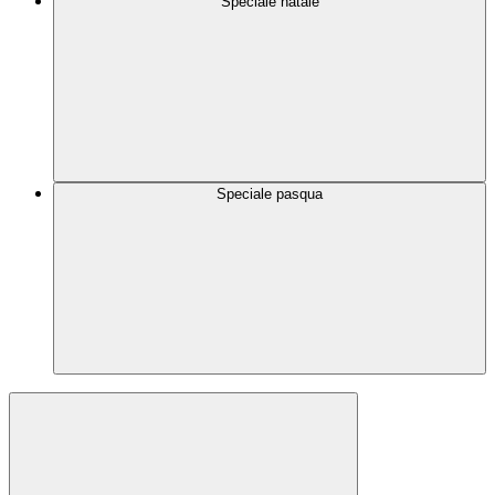
Speciale natale
Speciale pasqua