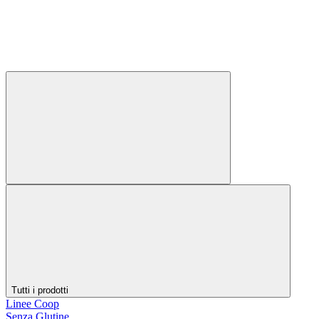
Tutti i prodotti
Linee Coop
Senza Glutine