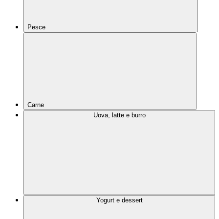
Pesce
Carne
Uova, latte e burro
Yogurt e dessert