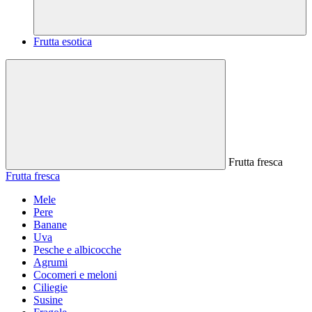
Frutta esotica
Frutta fresca
Frutta fresca
Mele
Pere
Banane
Uva
Pesche e albicocche
Agrumi
Cocomeri e meloni
Ciliegie
Susine