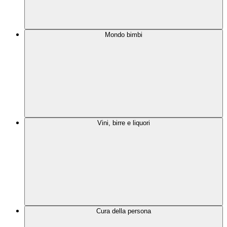
Mondo bimbi
Vini, birre e liquori
Cura della persona