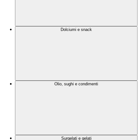
Dolciumi e snack
Olio, sughi e condimenti
Surgelati e gelati