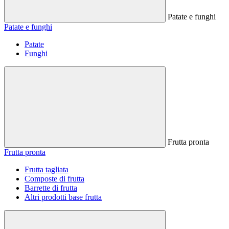
Patate e funghi
Patate e funghi
Patate
Funghi
Frutta pronta
Frutta pronta
Frutta tagliata
Composte di frutta
Barrette di frutta
Altri prodotti base frutta