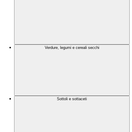
Verdure, legumi e cereali secchi
Sottoli e sottaceti