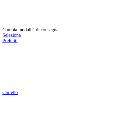
Cambia modalità di consegna
Seleziona
Preferiti
Carrello