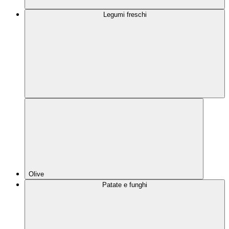
Legumi freschi
Olive
Patate e funghi