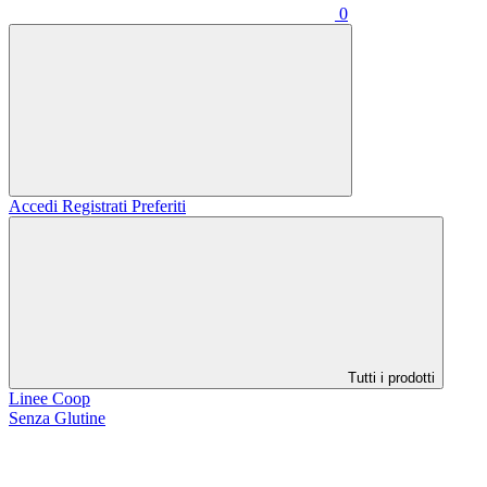
0
Accedi
Registrati
Preferiti
Tutti i prodotti
Linee Coop
Senza Glutine