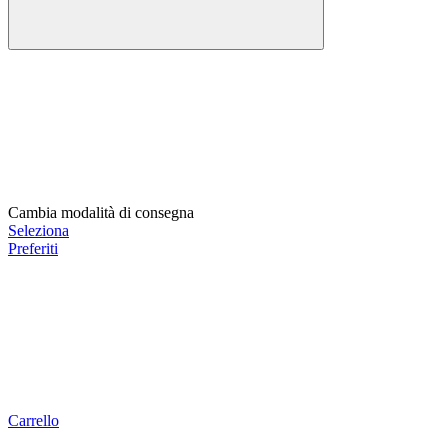
Cambia modalità di consegna
Seleziona
Preferiti
Carrello