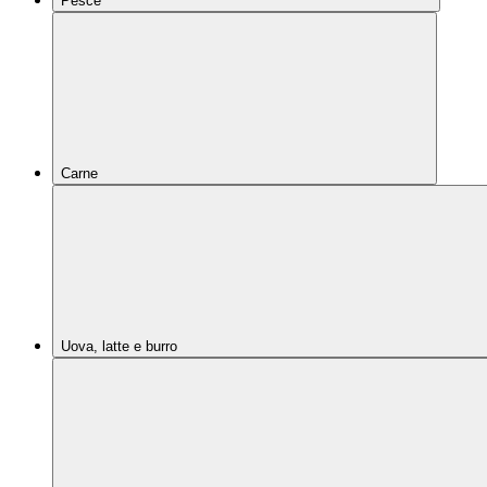
Pesce
Carne
Uova, latte e burro