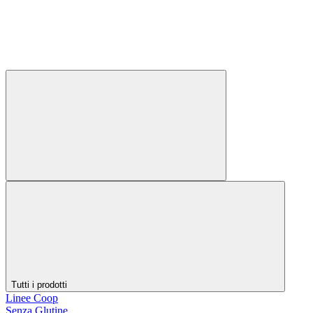
Tutti i prodotti
Linee Coop
Senza Glutine