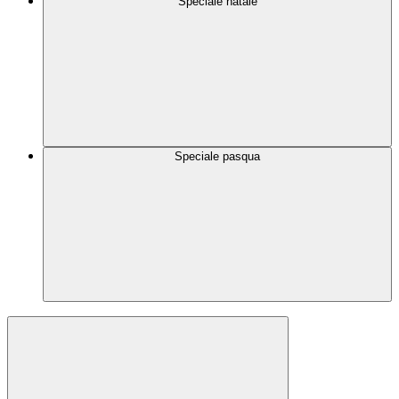
Speciale natale
Speciale pasqua