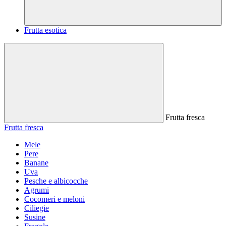
Frutta esotica
Frutta fresca
Frutta fresca
Mele
Pere
Banane
Uva
Pesche e albicocche
Agrumi
Cocomeri e meloni
Ciliegie
Susine