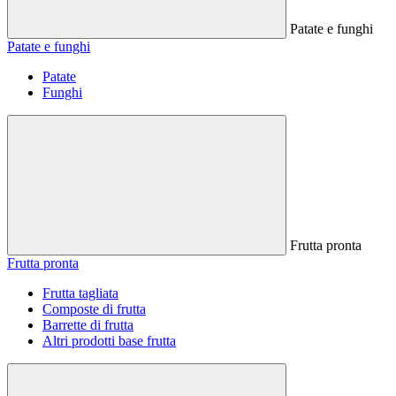
Patate e funghi
Patate e funghi
Patate
Funghi
Frutta pronta
Frutta pronta
Frutta tagliata
Composte di frutta
Barrette di frutta
Altri prodotti base frutta