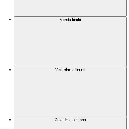
Mondo bimbi
Vini, birre e liquori
Cura della persona