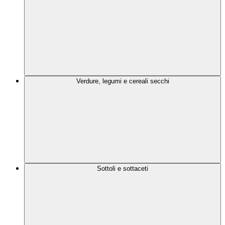
Verdure, legumi e cereali secchi
Sottoli e sottaceti