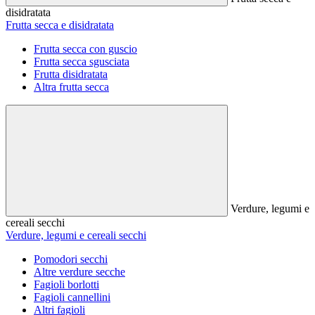
disidratata
Frutta secca e disidratata
Frutta secca con guscio
Frutta secca sgusciata
Frutta disidratata
Altra frutta secca
Verdure, legumi e
cereali secchi
Verdure, legumi e cereali secchi
Pomodori secchi
Altre verdure secche
Fagioli borlotti
Fagioli cannellini
Altri fagioli