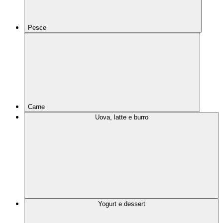
Pesce
Carne
Uova, latte e burro
Yogurt e dessert