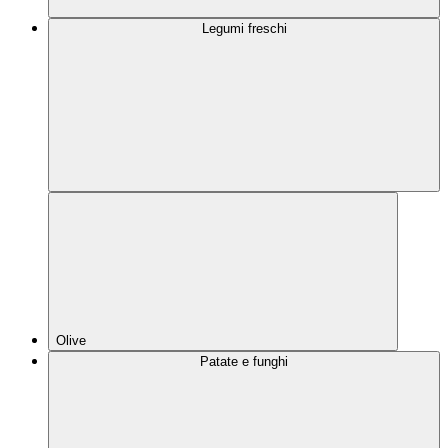
Legumi freschi
Olive
Patate e funghi