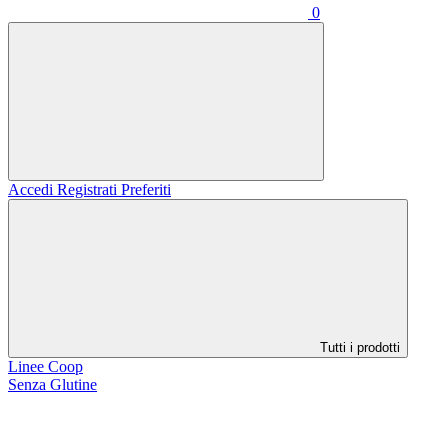
0
Accedi
Registrati
Preferiti
Tutti i prodotti
Linee Coop
Senza Glutine