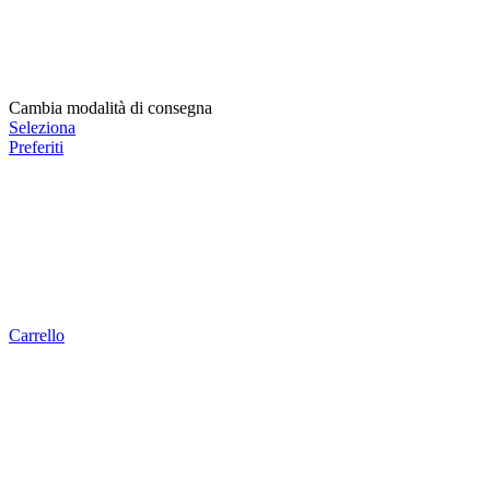
Cambia modalità di consegna
Seleziona
Preferiti
Carrello