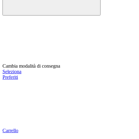
Cambia modalità di consegna
Seleziona
Preferiti
Carrello