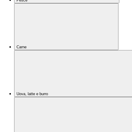
Pesce
Carne
Uova, latte e burro