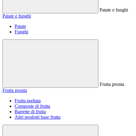
Patate e funghi
Patate e funghi
Patate
Funghi
Frutta pronta
Frutta pronta
Frutta tagliata
Composte di frutta
Barrette di frutta
Altri prodotti base frutta