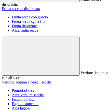
disidratata
Frutta secca e disidratata
Frutta secca con guscio
Frutta secca sgusciata
Frutta disidratata
Altra frutta secca
Verdure, legumi e
cereali secchi
Verdure, legumi e cereali secchi
Pomodori secchi
Altre verdure secche
Fagioli borlotti
Fagioli cannellini
Altri fagioli