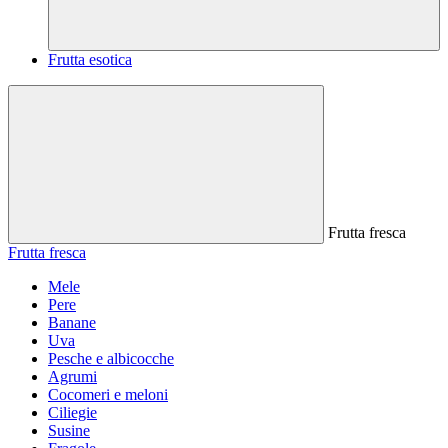
Frutta esotica
Frutta fresca
Frutta fresca
Mele
Pere
Banane
Uva
Pesche e albicocche
Agrumi
Cocomeri e meloni
Ciliegie
Susine