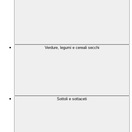
Verdure, legumi e cereali secchi
Sottoli e sottaceti