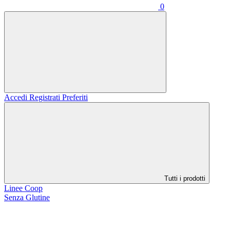
0
Accedi
Registrati
Preferiti
Tutti i prodotti
Linee Coop
Senza Glutine