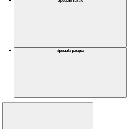
Speciale natale
Speciale pasqua