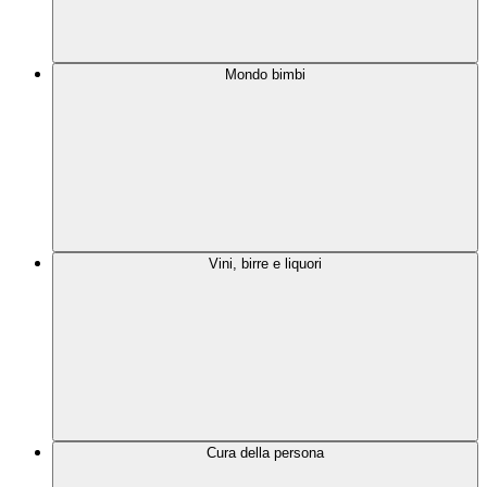
Mondo bimbi
Vini, birre e liquori
Cura della persona