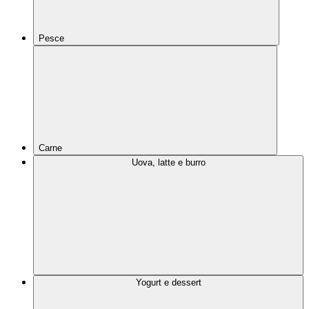
Pesce
Carne
Uova, latte e burro
Yogurt e dessert