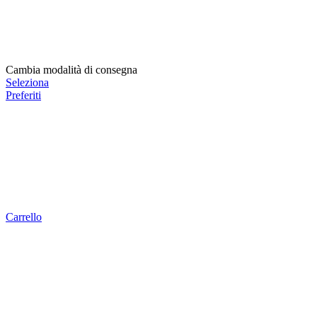
Cambia modalità di consegna
Seleziona
Preferiti
Carrello