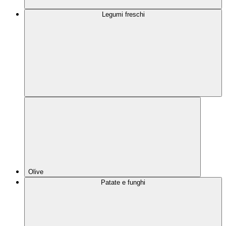
Legumi freschi
Olive
Patate e funghi