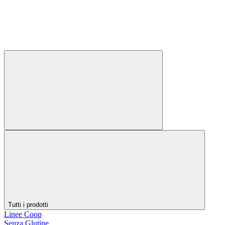
Tutti i prodotti
Linee Coop
Senza Glutine