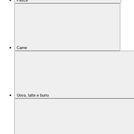
Pesce
Carne
Uova, latte e burro