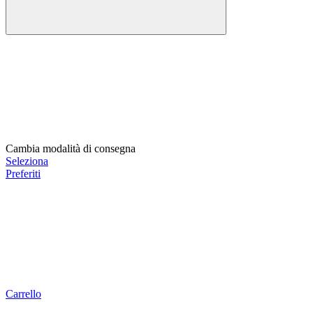
Cambia modalità di consegna
Seleziona
Preferiti
Carrello