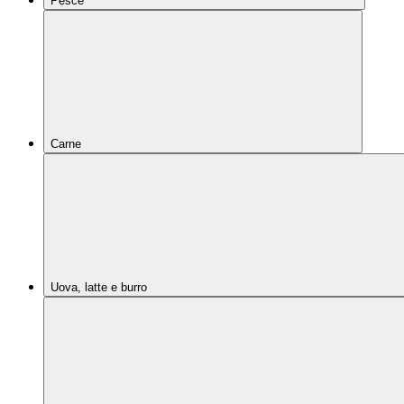
Pesce
Carne
Uova, latte e burro