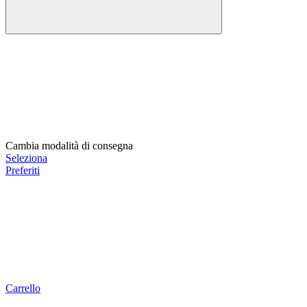
Cambia modalità di consegna
Seleziona
Preferiti
Carrello