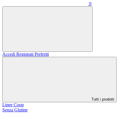
0
Accedi
Registrati
Preferiti
Tutti i prodotti
Linee Coop
Senza Glutine