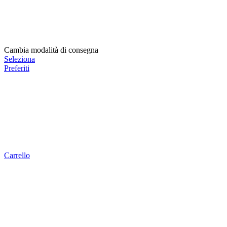
Cambia modalità di consegna
Seleziona
Preferiti
Carrello