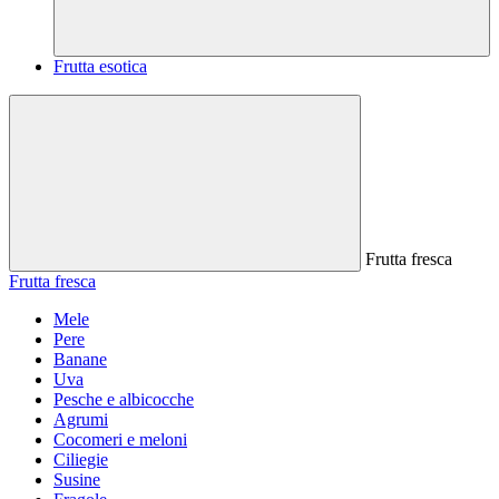
Frutta esotica
Frutta fresca
Frutta fresca
Mele
Pere
Banane
Uva
Pesche e albicocche
Agrumi
Cocomeri e meloni
Ciliegie
Susine