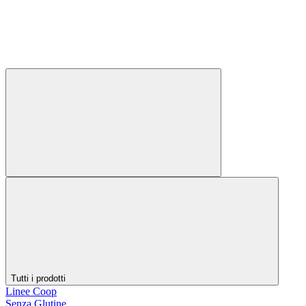
Tutti i prodotti
Linee Coop
Senza Glutine