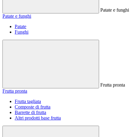
Patate e funghi
Patate e funghi
Patate
Funghi
Frutta pronta
Frutta pronta
Frutta tagliata
Composte di frutta
Barrette di frutta
Altri prodotti base frutta