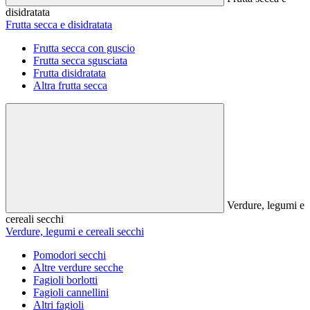
disidratata
Frutta secca e disidratata
Frutta secca con guscio
Frutta secca sgusciata
Frutta disidratata
Altra frutta secca
Verdure, legumi e
cereali secchi
Verdure, legumi e cereali secchi
Pomodori secchi
Altre verdure secche
Fagioli borlotti
Fagioli cannellini
Altri fagioli