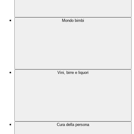
Mondo bimbi
Vini, birre e liquori
Cura della persona