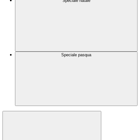
Speciale natale
Speciale pasqua