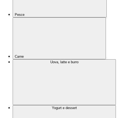
Pesce
Carne
Uova, latte e burro
Yogurt e dessert