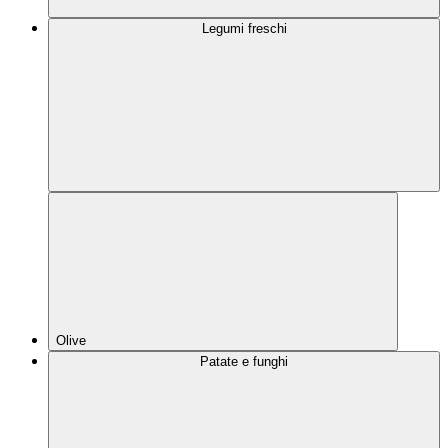
Legumi freschi
Olive
Patate e funghi