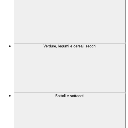
Verdure, legumi e cereali secchi
Sottoli e sottaceti