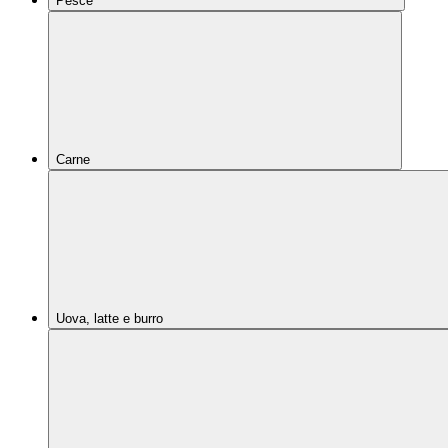
Pesce
Carne
Uova, latte e burro