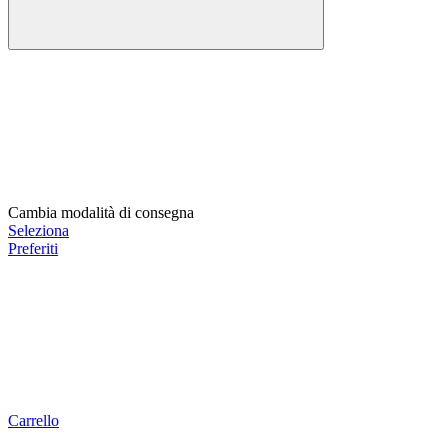
Cambia modalità di consegna
Seleziona
Preferiti
Carrello