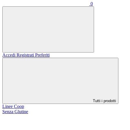
0
Accedi
Registrati
Preferiti
Tutti i prodotti
Linee Coop
Senza Glutine