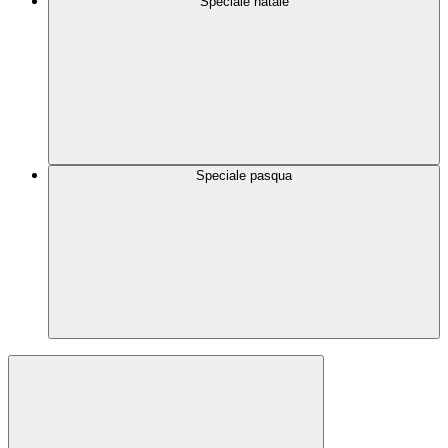
Speciale natale
Speciale pasqua