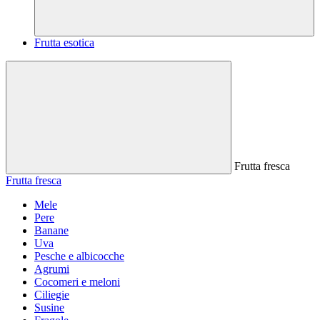
Frutta esotica
Frutta fresca
Frutta fresca
Mele
Pere
Banane
Uva
Pesche e albicocche
Agrumi
Cocomeri e meloni
Ciliegie
Susine