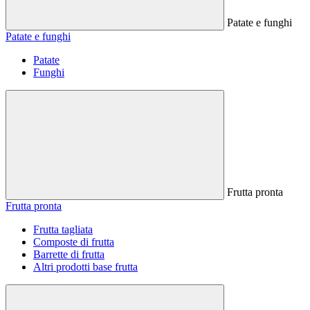
Patate e funghi
Patate e funghi
Patate
Funghi
Frutta pronta
Frutta pronta
Frutta tagliata
Composte di frutta
Barrette di frutta
Altri prodotti base frutta