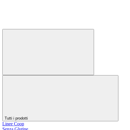
Tutti i prodotti
Linee Coop
Senza Glutine