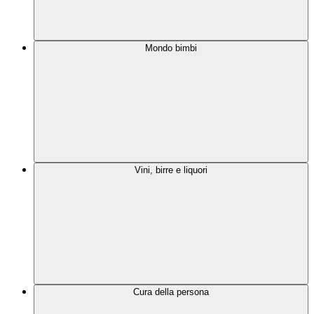
Mondo bimbi
Vini, birre e liquori
Cura della persona