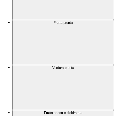
Frutta pronta
Verdura pronta
Frutta secca e disidratata