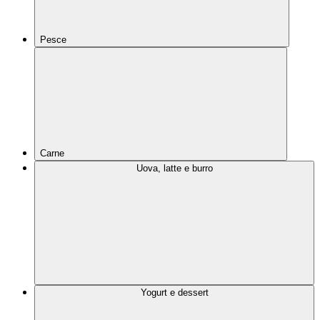
Pesce
Carne
Uova, latte e burro
Yogurt e dessert