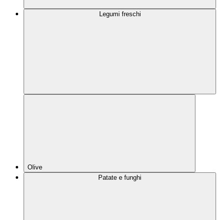
Legumi freschi
Olive
Patate e funghi