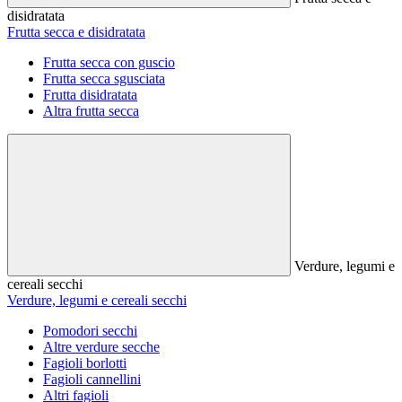
disidratata
Frutta secca e disidratata
Frutta secca con guscio
Frutta secca sgusciata
Frutta disidratata
Altra frutta secca
Verdure, legumi e
cereali secchi
Verdure, legumi e cereali secchi
Pomodori secchi
Altre verdure secche
Fagioli borlotti
Fagioli cannellini
Altri fagioli