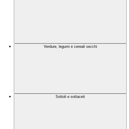
Verdure, legumi e cereali secchi
Sottoli e sottaceti