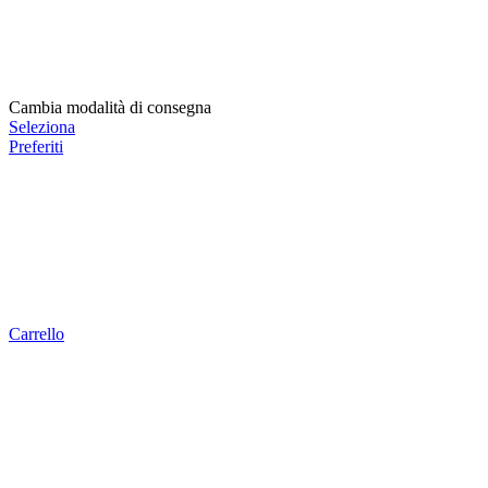
Cambia modalità di consegna
Seleziona
Preferiti
Carrello