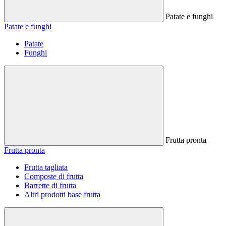
Patate e funghi
Patate e funghi
Patate
Funghi
Frutta pronta
Frutta pronta
Frutta tagliata
Composte di frutta
Barrette di frutta
Altri prodotti base frutta