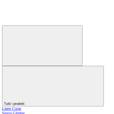
Tutti i prodotti
Linee Coop
Senza Glutine