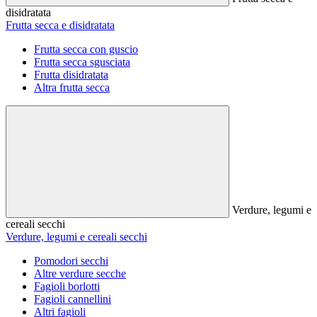
disidratata
Frutta secca e disidratata
Frutta secca con guscio
Frutta secca sgusciata
Frutta disidratata
Altra frutta secca
Verdure, legumi e
cereali secchi
Verdure, legumi e cereali secchi
Pomodori secchi
Altre verdure secche
Fagioli borlotti
Fagioli cannellini
Altri fagioli