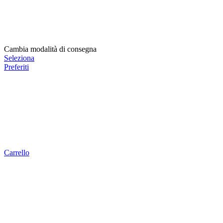
Cambia modalità di consegna
Seleziona
Preferiti
Carrello