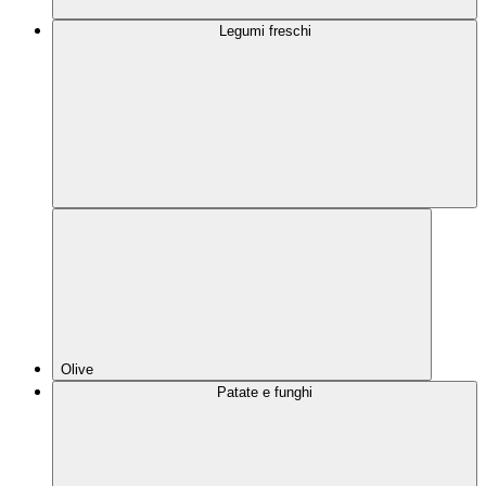
Legumi freschi
Olive
Patate e funghi