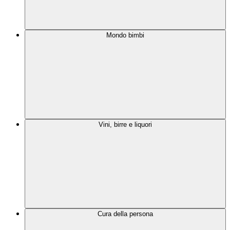
Mondo bimbi
Vini, birre e liquori
Cura della persona