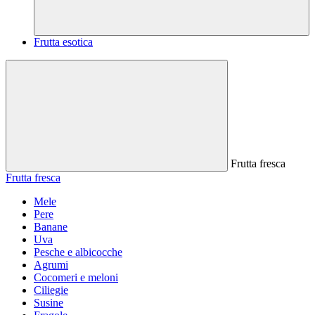
Frutta esotica
Frutta fresca
Frutta fresca
Mele
Pere
Banane
Uva
Pesche e albicocche
Agrumi
Cocomeri e meloni
Ciliegie
Susine