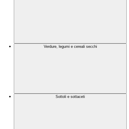
Verdure, legumi e cereali secchi
Sottoli e sottaceti