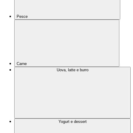
Pesce
Carne
Uova, latte e burro
Yogurt e dessert