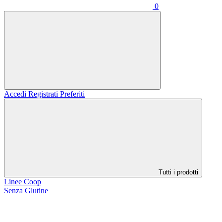
0
Accedi
Registrati
Preferiti
Tutti i prodotti
Linee Coop
Senza Glutine