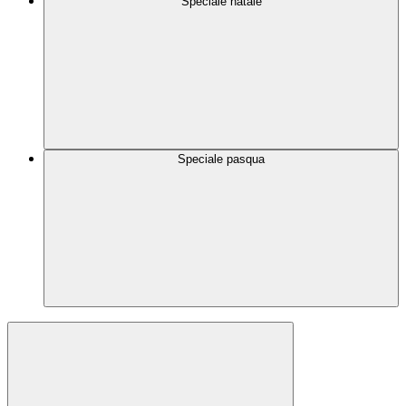
Speciale natale
Speciale pasqua