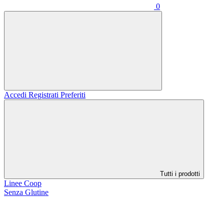
0
Accedi
Registrati
Preferiti
Tutti i prodotti
Linee Coop
Senza Glutine