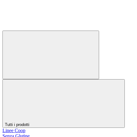
Tutti i prodotti
Linee Coop
Senza Glutine