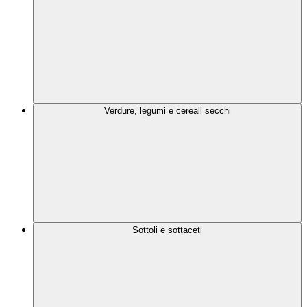
Verdure, legumi e cereali secchi
Sottoli e sottaceti