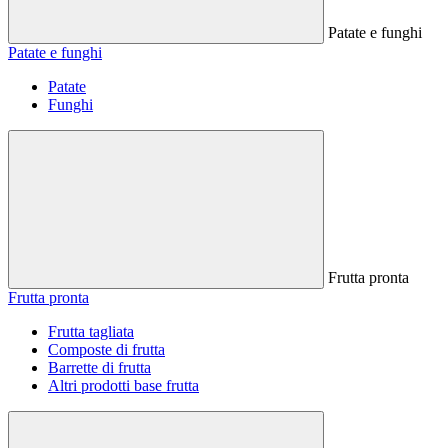
Patate e funghi
Patate e funghi
Patate
Funghi
Frutta pronta
Frutta pronta
Frutta tagliata
Composte di frutta
Barrette di frutta
Altri prodotti base frutta