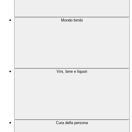
Mondo bimbi
Vini, birre e liquori
Cura della persona