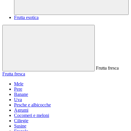
Frutta esotica
Frutta fresca
Frutta fresca
Mele
Pere
Banane
Uva
Pesche e albicocche
Agrumi
Cocomeri e meloni
Ciliegie
Susine