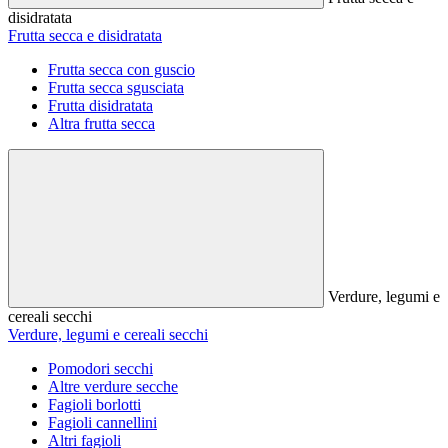
disidratata
Frutta secca e disidratata
Frutta secca con guscio
Frutta secca sgusciata
Frutta disidratata
Altra frutta secca
Verdure, legumi e
cereali secchi
Verdure, legumi e cereali secchi
Pomodori secchi
Altre verdure secche
Fagioli borlotti
Fagioli cannellini
Altri fagioli