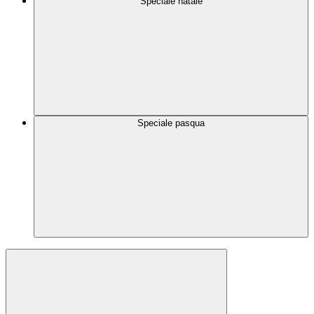
Speciale natale
Speciale pasqua