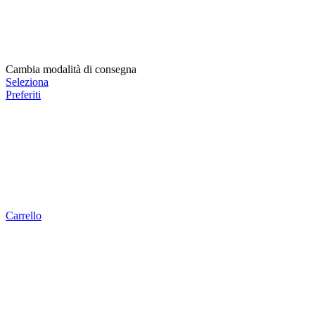
Cambia modalità di consegna
Seleziona
Preferiti
Carrello