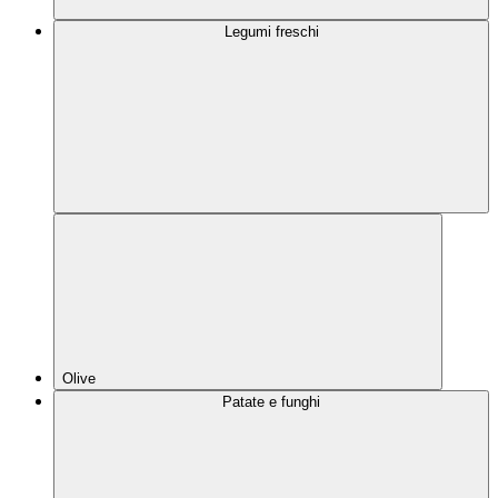
Legumi freschi
Olive
Patate e funghi