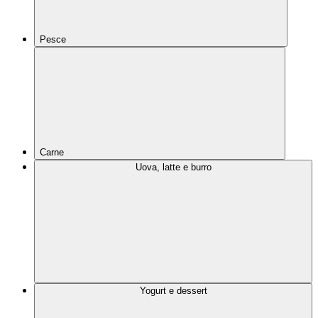
Pesce
Carne
Uova, latte e burro
Yogurt e dessert