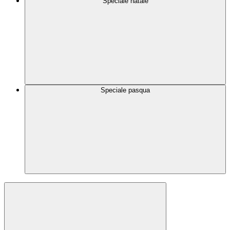
Speciale natale
Speciale pasqua