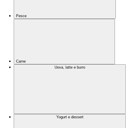
Pesce
Carne
Uova, latte e burro
Yogurt e dessert