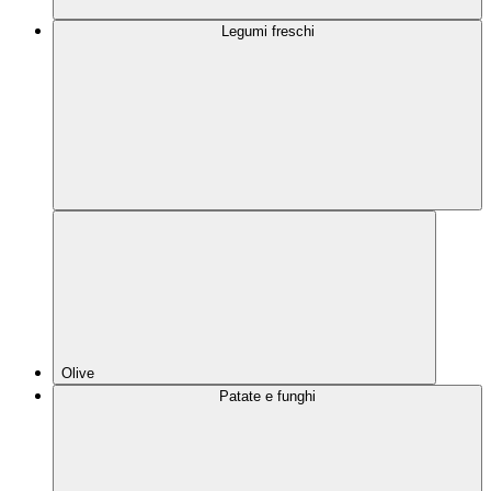
Legumi freschi
Olive
Patate e funghi