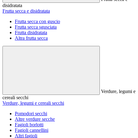
disidratata
Frutta secca e disidratata
Frutta secca con guscio
Frutta secca sgusciata
Frutta disidratata
Altra frutta secca
Verdure, legumi e
cereali secchi
Verdure, legumi e cereali secchi
Pomodori secchi
Altre verdure secche
Fagioli borlotti
Fagioli cannellini
Altri fagioli