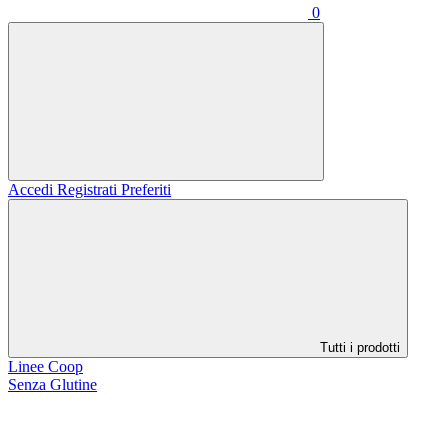
0
Accedi
Registrati
Preferiti
Tutti i prodotti
Linee Coop
Senza Glutine