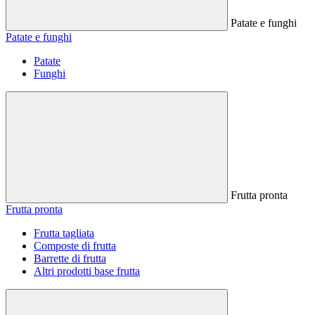
Patate e funghi
Patate e funghi
Patate
Funghi
Frutta pronta
Frutta pronta
Frutta tagliata
Composte di frutta
Barrette di frutta
Altri prodotti base frutta