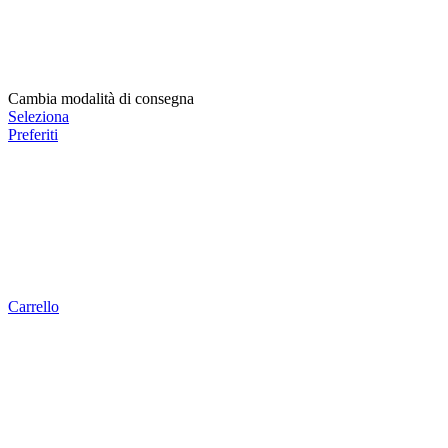
Cambia modalità di consegna
Seleziona
Preferiti
Carrello