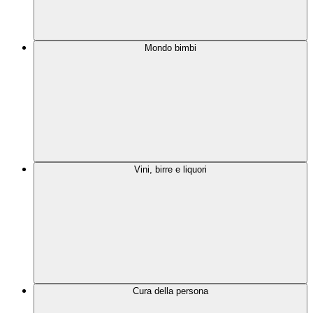
Mondo bimbi
Vini, birre e liquori
Cura della persona