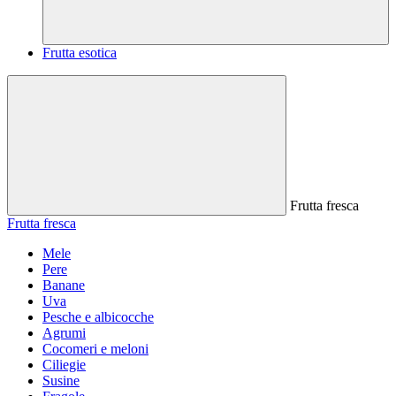
Frutta esotica
Frutta fresca
Frutta fresca
Mele
Pere
Banane
Uva
Pesche e albicocche
Agrumi
Cocomeri e meloni
Ciliegie
Susine