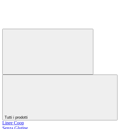
Tutti i prodotti
Linee Coop
Senza Glutine