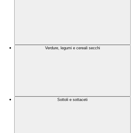
Verdure, legumi e cereali secchi
Sottoli e sottaceti