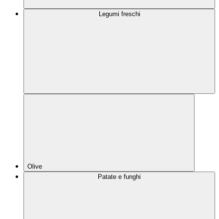
Legumi freschi
Olive
Patate e funghi