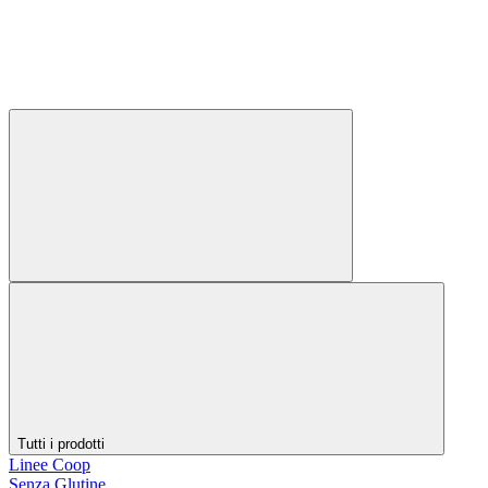
Tutti i prodotti
Linee Coop
Senza Glutine