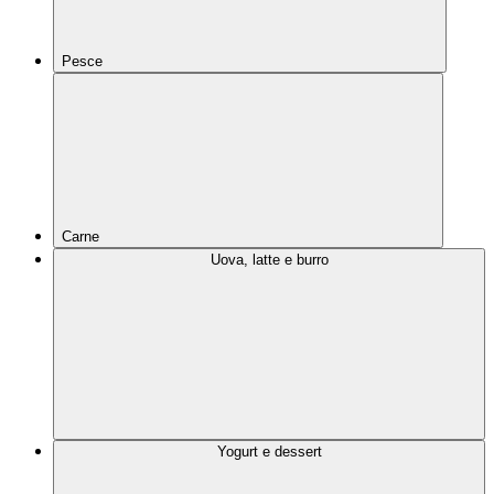
Pesce
Carne
Uova, latte e burro
Yogurt e dessert