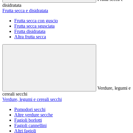
disidratata
Frutta secca e disidratata
Frutta secca con guscio
Frutta secca sgusciata
Frutta disidratata
Altra frutta secca
Verdure, legumi e
cereali secchi
Verdure, legumi e cereali secchi
Pomodori secchi
Altre verdure secche
Fagioli borlotti
Fagioli cannellini
Altri fagioli