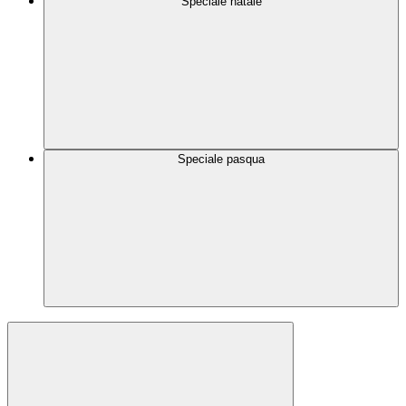
Speciale natale
Speciale pasqua