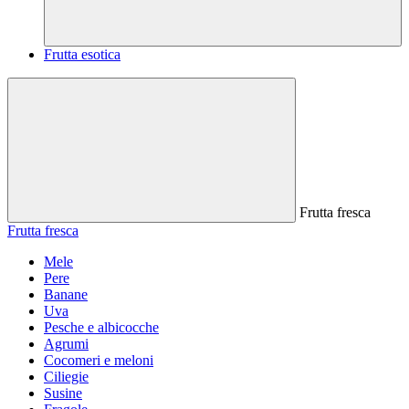
Frutta esotica
Frutta fresca
Frutta fresca
Mele
Pere
Banane
Uva
Pesche e albicocche
Agrumi
Cocomeri e meloni
Ciliegie
Susine