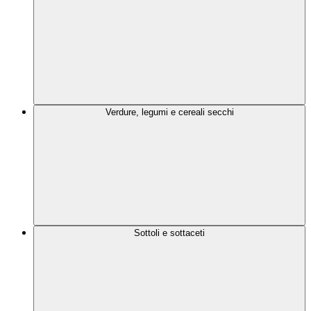
Verdure, legumi e cereali secchi
Sottoli e sottaceti