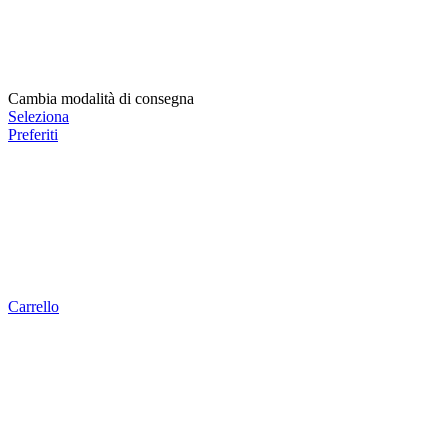
Cambia modalità di consegna
Seleziona
Preferiti
Carrello