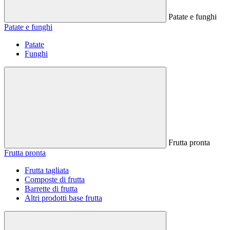
Patate e funghi
Patate e funghi
Patate
Funghi
Frutta pronta
Frutta pronta
Frutta tagliata
Composte di frutta
Barrette di frutta
Altri prodotti base frutta