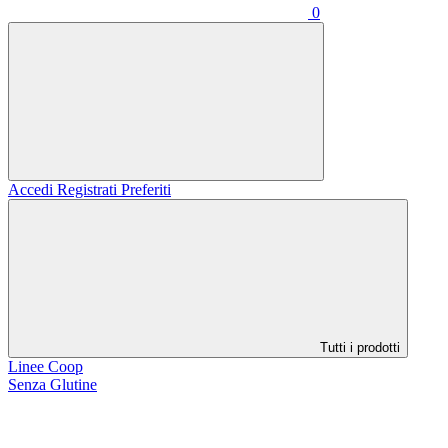
0
Accedi
Registrati
Preferiti
Tutti i prodotti
Linee Coop
Senza Glutine