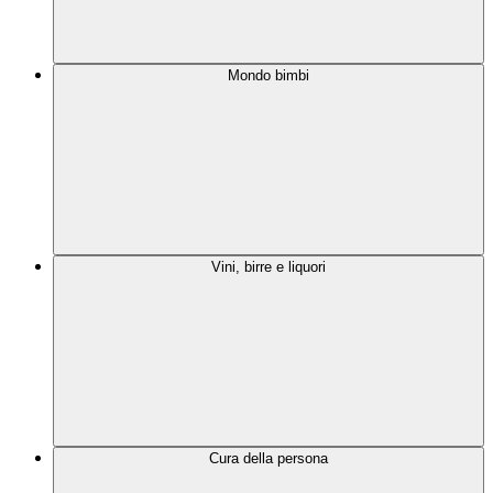
Mondo bimbi
Vini, birre e liquori
Cura della persona