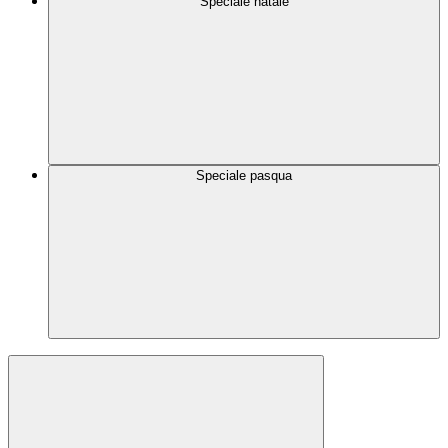
Speciale natale
Speciale pasqua