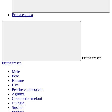
Frutta esotica
Frutta fresca
Frutta fresca
Mele
Pere
Banane
Uva
Pesche e albicocche
Agrumi
Cocomeri e meloni
Ciliegie
Susine