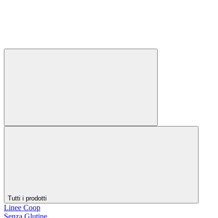
Tutti i prodotti
Linee Coop
Senza Glutine