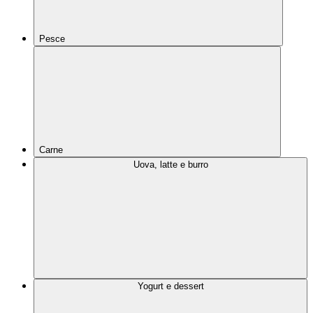
Pesce
Carne
Uova, latte e burro
Yogurt e dessert