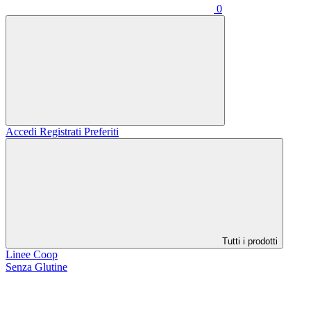
0
Accedi
Registrati
Preferiti
Tutti i prodotti
Linee Coop
Senza Glutine