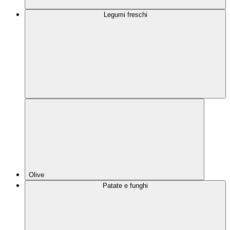
Legumi freschi
Olive
Patate e funghi