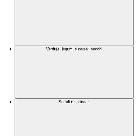
Verdure, legumi e cereali secchi
Sottoli e sottaceti