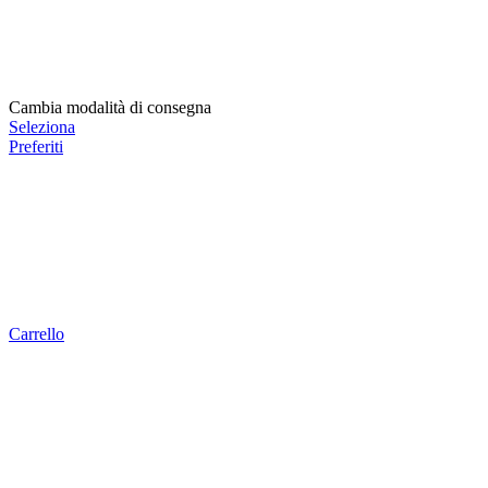
Cambia modalità di consegna
Seleziona
Preferiti
Carrello