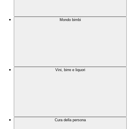
Mondo bimbi
Vini, birre e liquori
Cura della persona