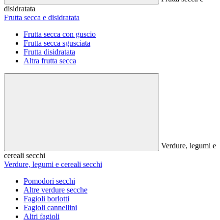
disidratata
Frutta secca e disidratata
Frutta secca con guscio
Frutta secca sgusciata
Frutta disidratata
Altra frutta secca
Verdure, legumi e
cereali secchi
Verdure, legumi e cereali secchi
Pomodori secchi
Altre verdure secche
Fagioli borlotti
Fagioli cannellini
Altri fagioli