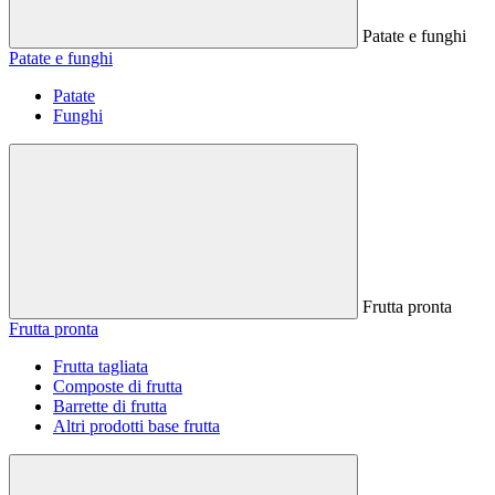
Patate e funghi
Patate e funghi
Patate
Funghi
Frutta pronta
Frutta pronta
Frutta tagliata
Composte di frutta
Barrette di frutta
Altri prodotti base frutta