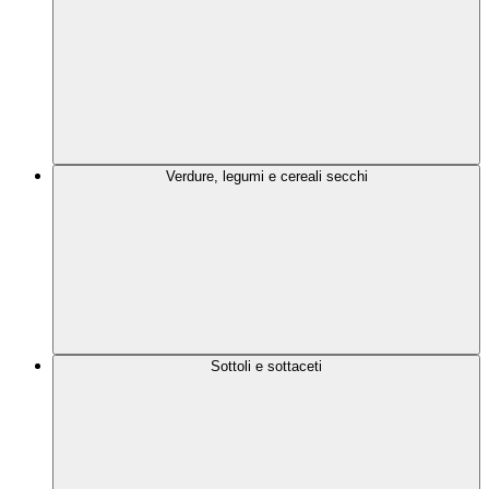
Verdure, legumi e cereali secchi
Sottoli e sottaceti