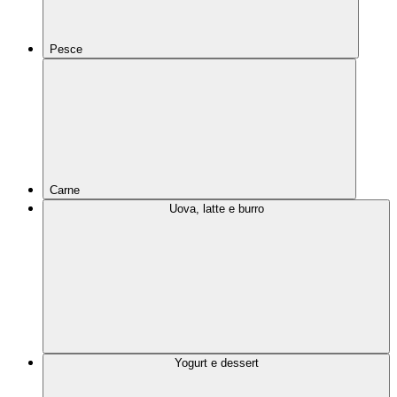
Pesce
Carne
Uova, latte e burro
Yogurt e dessert