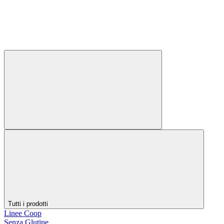
Tutti i prodotti
Linee Coop
Senza Glutine