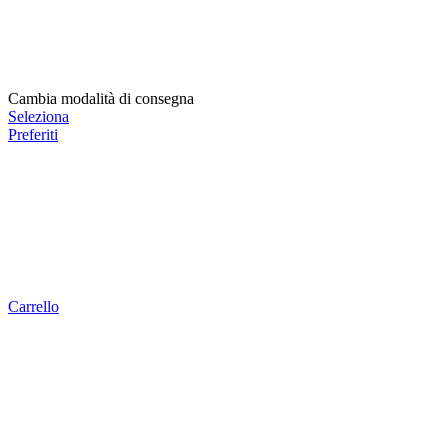
Cambia modalità di consegna
Seleziona
Preferiti
Carrello