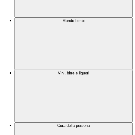
Mondo bimbi
Vini, birre e liquori
Cura della persona