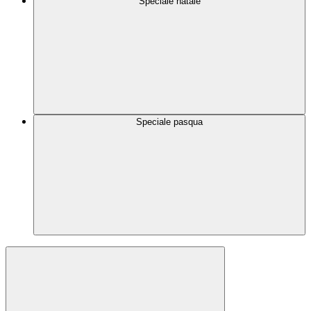
Speciale natale
Speciale pasqua