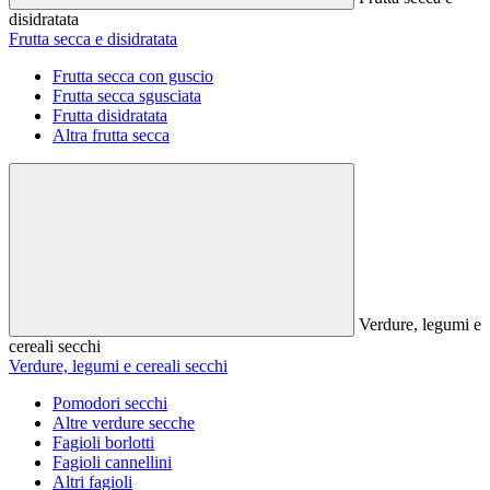
disidratata
Frutta secca e disidratata
Frutta secca con guscio
Frutta secca sgusciata
Frutta disidratata
Altra frutta secca
Verdure, legumi e
cereali secchi
Verdure, legumi e cereali secchi
Pomodori secchi
Altre verdure secche
Fagioli borlotti
Fagioli cannellini
Altri fagioli