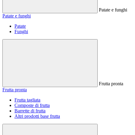
Patate e funghi
Patate e funghi
Patate
Funghi
Frutta pronta
Frutta pronta
Frutta tagliata
Composte di frutta
Barrette di frutta
Altri prodotti base frutta