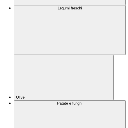
Legumi freschi
Olive
Patate e funghi