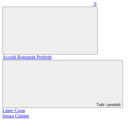
0
Accedi
Registrati
Preferiti
Tutti i prodotti
Linee Coop
Senza Glutine