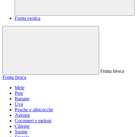
Frutta esotica
Frutta fresca
Frutta fresca
Mele
Pere
Banane
Uva
Pesche e albicocche
Agrumi
Cocomeri e meloni
Ciliegie
Susine