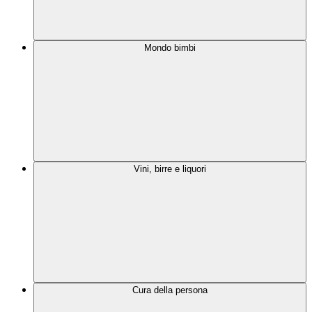
Mondo bimbi
Vini, birre e liquori
Cura della persona