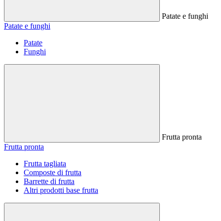
Patate e funghi
Patate e funghi
Patate
Funghi
Frutta pronta
Frutta pronta
Frutta tagliata
Composte di frutta
Barrette di frutta
Altri prodotti base frutta