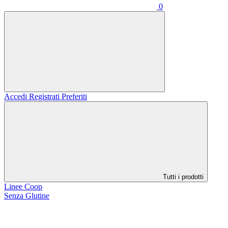
0
Accedi
Registrati
Preferiti
Tutti i prodotti
Linee Coop
Senza Glutine