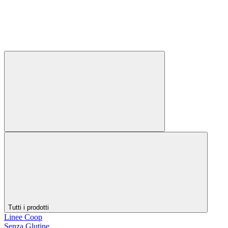
Tutti i prodotti
Linee Coop
Senza Glutine