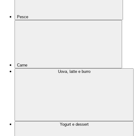
Pesce
Carne
Uova, latte e burro
Yogurt e dessert