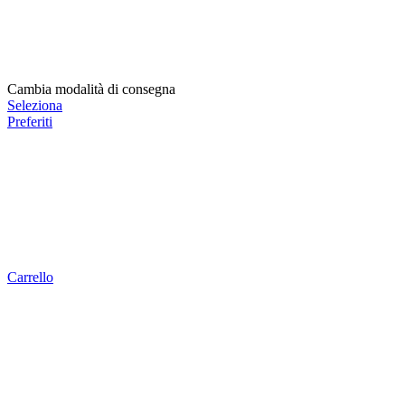
Cambia modalità di consegna
Seleziona
Preferiti
Carrello