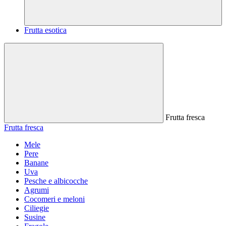
Frutta esotica
Frutta fresca
Frutta fresca
Mele
Pere
Banane
Uva
Pesche e albicocche
Agrumi
Cocomeri e meloni
Ciliegie
Susine