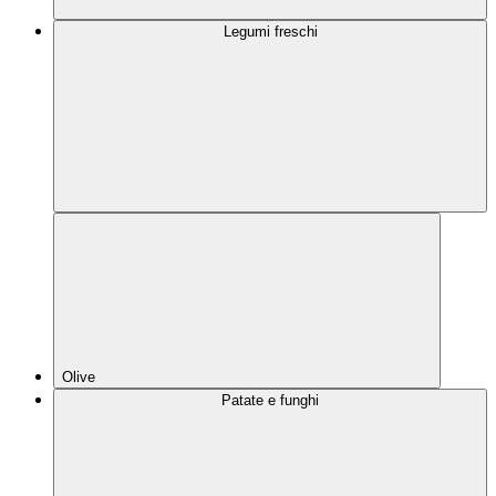
Legumi freschi
Olive
Patate e funghi