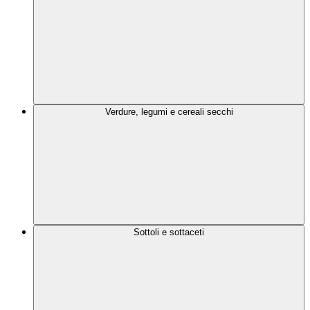
Verdure, legumi e cereali secchi
Sottoli e sottaceti