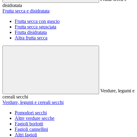
disidratata
Frutta secca e disidratata
Frutta secca con guscio
Frutta secca sgusciata
Frutta disidratata
Altra frutta secca
Verdure, legumi e
cereali secchi
Verdure, legumi e cereali secchi
Pomodori secchi
Altre verdure secche
Fagioli borlotti
Fagioli cannellini
Altri fagioli