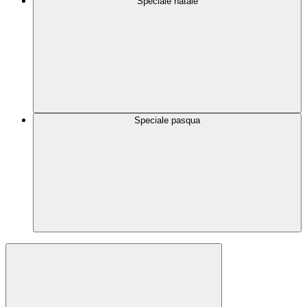
Speciale natale
Speciale pasqua