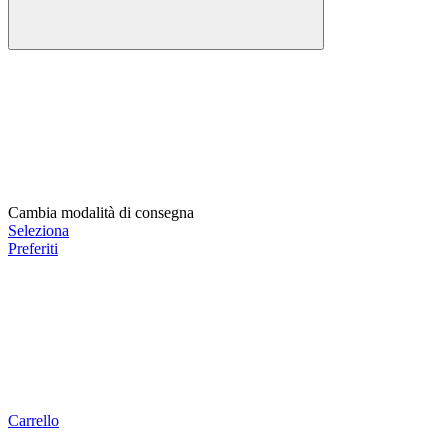
Cambia modalità di consegna
Seleziona
Preferiti
Carrello