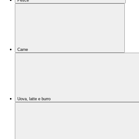
Pesce
Carne
Uova, latte e burro