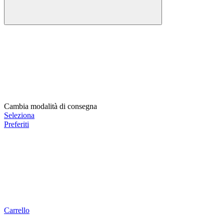
Cambia modalità di consegna
Seleziona
Preferiti
Carrello