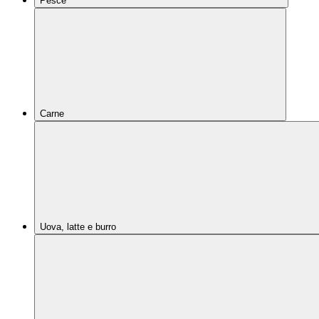
Pesce
Carne
Uova, latte e burro