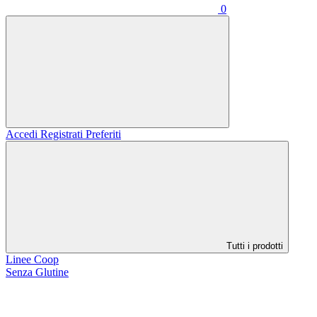
0
Accedi
Registrati
Preferiti
Tutti i prodotti
Linee Coop
Senza Glutine