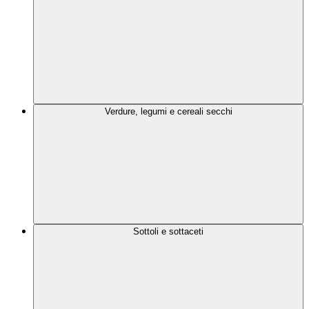
Verdure, legumi e cereali secchi
Sottoli e sottaceti