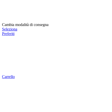
Cambia modalità di consegna
Seleziona
Preferiti
Carrello