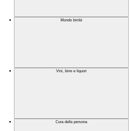
Mondo bimbi
Vini, birre e liquori
Cura della persona