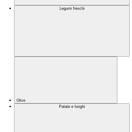
Legumi freschi
Olive
Patate e funghi