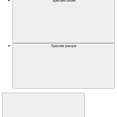
Speciale natale
Speciale pasqua