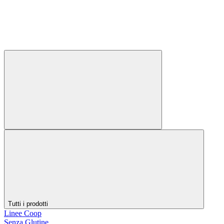
Tutti i prodotti
Linee Coop
Senza Glutine