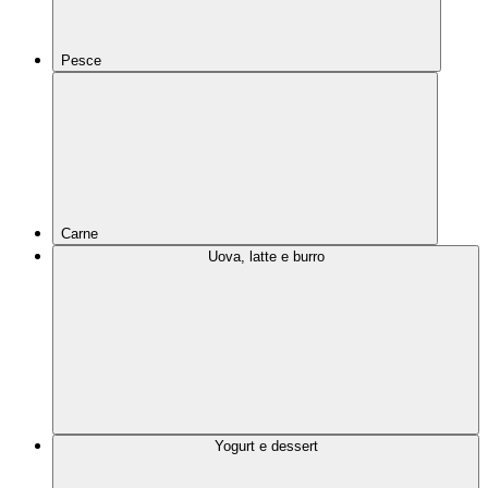
Pesce
Carne
Uova, latte e burro
Yogurt e dessert