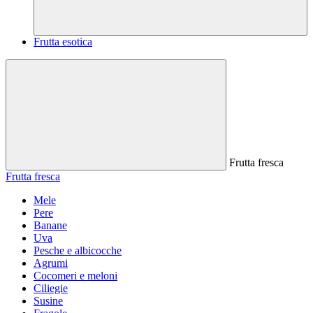
Frutta esotica
Frutta fresca
Frutta fresca
Mele
Pere
Banane
Uva
Pesche e albicocche
Agrumi
Cocomeri e meloni
Ciliegie
Susine