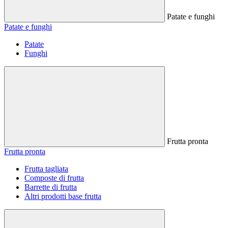
Patate e funghi
Patate e funghi
Patate
Funghi
Frutta pronta
Frutta pronta
Frutta tagliata
Composte di frutta
Barrette di frutta
Altri prodotti base frutta