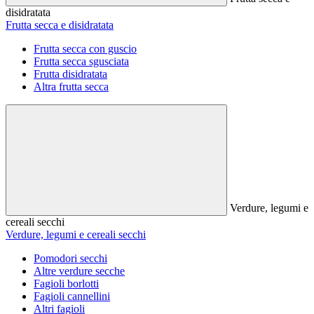
disidratata
Frutta secca e disidratata
Frutta secca con guscio
Frutta secca sgusciata
Frutta disidratata
Altra frutta secca
Verdure, legumi e
cereali secchi
Verdure, legumi e cereali secchi
Pomodori secchi
Altre verdure secche
Fagioli borlotti
Fagioli cannellini
Altri fagioli