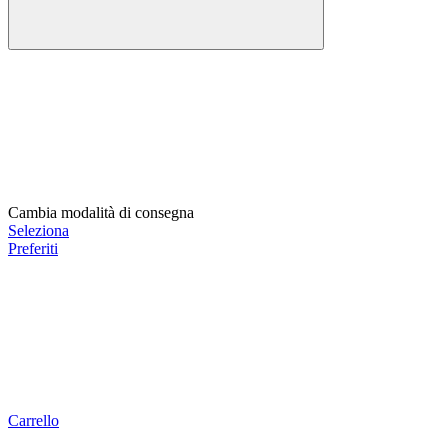
Cambia modalità di consegna
Seleziona
Preferiti
Carrello