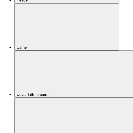
Pesce
Carne
Uova, latte e burro