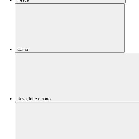
Pesce
Carne
Uova, latte e burro