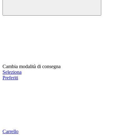
Cambia modalità di consegna
Seleziona
Preferiti
Carrello