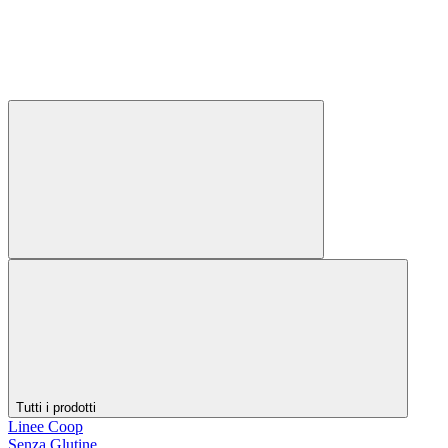
Tutti i prodotti
Linee Coop
Senza Glutine