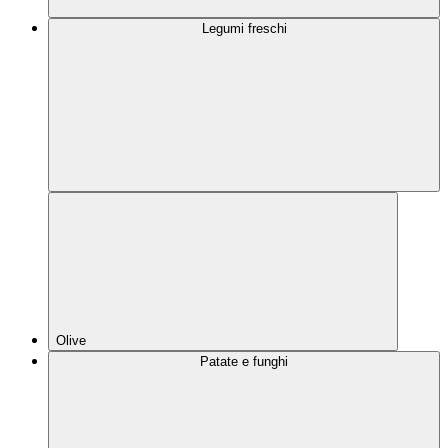
Legumi freschi
Olive
Patate e funghi