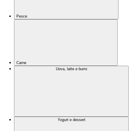
Pesce
Carne
Uova, latte e burro
Yogurt e dessert