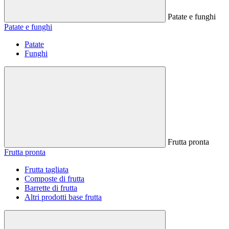
Patate e funghi
Patate e funghi
Patate
Funghi
Frutta pronta
Frutta pronta
Frutta tagliata
Composte di frutta
Barrette di frutta
Altri prodotti base frutta