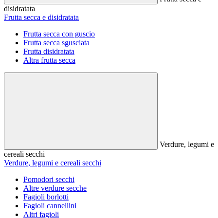
disidratata
Frutta secca e disidratata
Frutta secca con guscio
Frutta secca sgusciata
Frutta disidratata
Altra frutta secca
Verdure, legumi e
cereali secchi
Verdure, legumi e cereali secchi
Pomodori secchi
Altre verdure secche
Fagioli borlotti
Fagioli cannellini
Altri fagioli