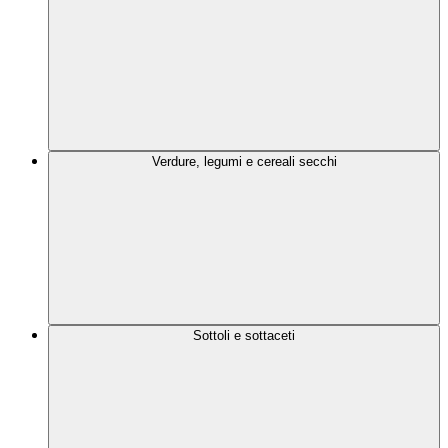
Verdure, legumi e cereali secchi
Sottoli e sottaceti