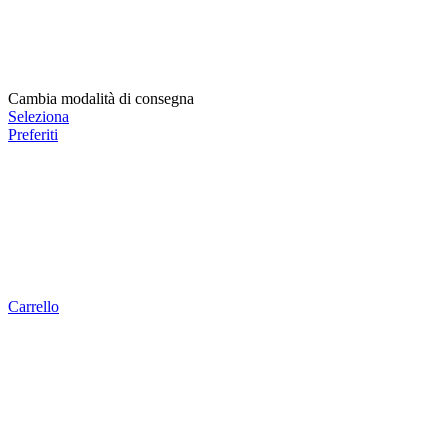
Cambia modalità di consegna
Seleziona
Preferiti
Carrello