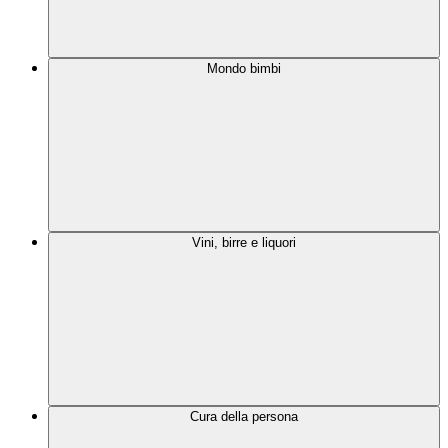
Mondo bimbi
Vini, birre e liquori
Cura della persona