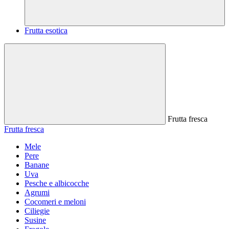
Frutta esotica
Frutta fresca
Frutta fresca
Mele
Pere
Banane
Uva
Pesche e albicocche
Agrumi
Cocomeri e meloni
Ciliegie
Susine