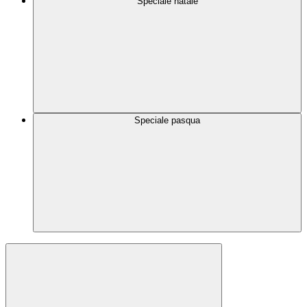
Speciale natale
Speciale pasqua