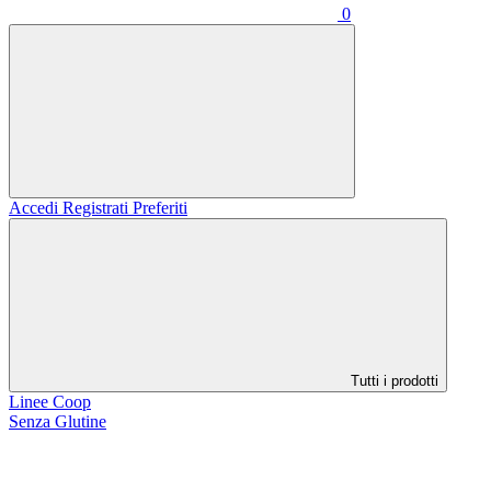
0
Accedi
Registrati
Preferiti
Tutti i prodotti
Linee Coop
Senza Glutine