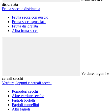
disidratata
Frutta secca e disidratata
Frutta secca con guscio
Frutta secca sgusciata
Frutta disidratata
Altra frutta secca
Verdure, legumi e
cereali secchi
Verdure, legumi e cereali secchi
Pomodori secchi
Altre verdure secche
Fagioli borlotti
Fagioli cannellini
Altri fagioli