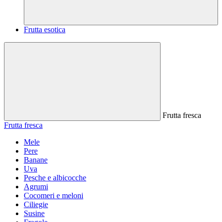
Frutta esotica
Frutta fresca
Frutta fresca
Mele
Pere
Banane
Uva
Pesche e albicocche
Agrumi
Cocomeri e meloni
Ciliegie
Susine