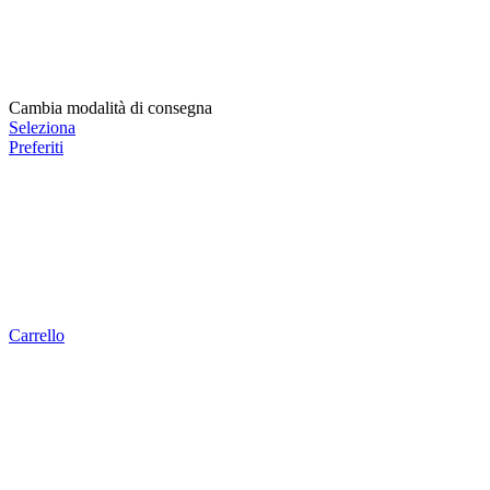
Cambia modalità di consegna
Seleziona
Preferiti
Carrello