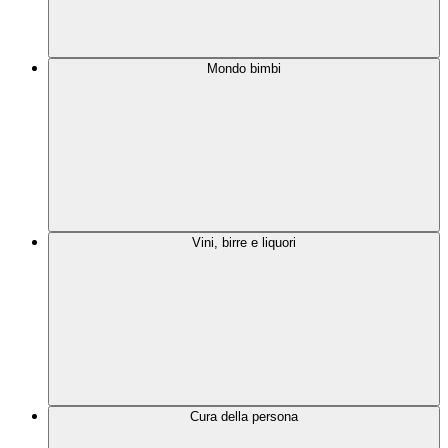
Mondo bimbi
Vini, birre e liquori
Cura della persona