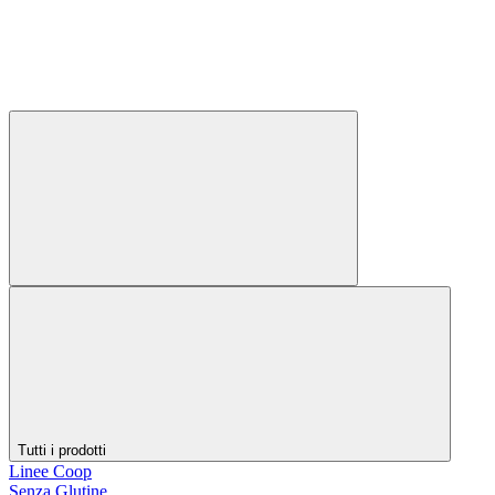
Tutti i prodotti
Linee Coop
Senza Glutine