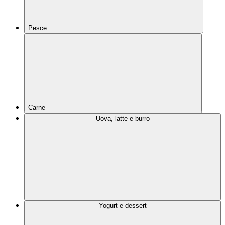
Pesce
Carne
Uova, latte e burro
Yogurt e dessert