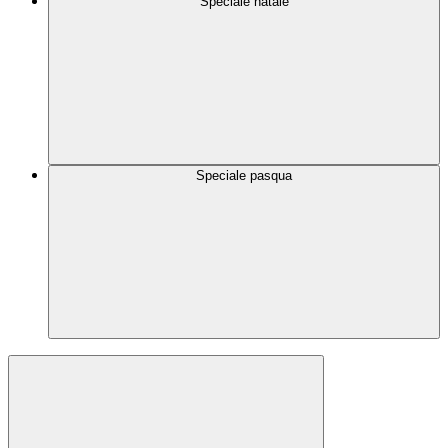
Speciale natale
Speciale pasqua