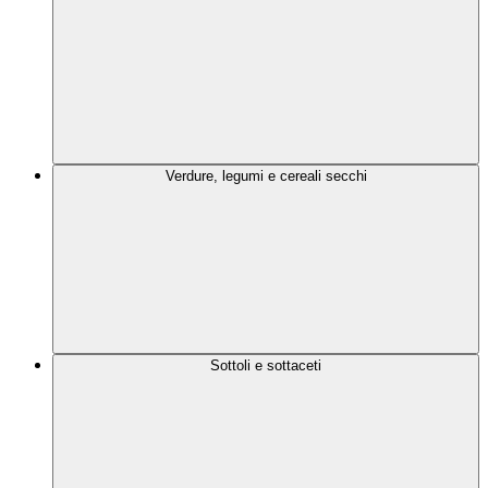
Verdure, legumi e cereali secchi
Sottoli e sottaceti