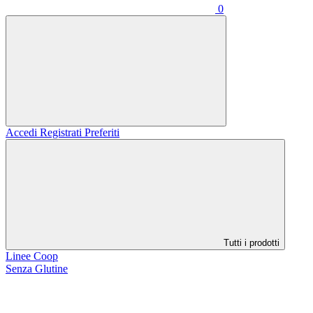
0
Accedi
Registrati
Preferiti
Tutti i prodotti
Linee Coop
Senza Glutine