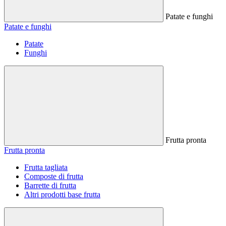
Patate e funghi
Patate e funghi
Patate
Funghi
Frutta pronta
Frutta pronta
Frutta tagliata
Composte di frutta
Barrette di frutta
Altri prodotti base frutta