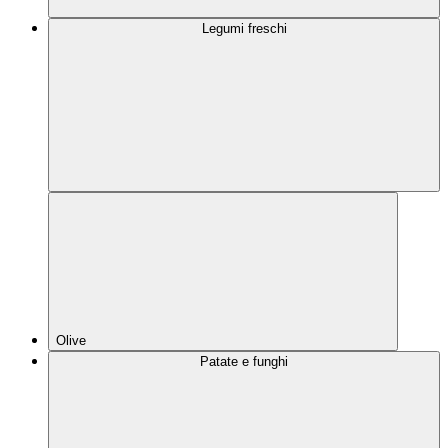
Legumi freschi
Olive
Patate e funghi