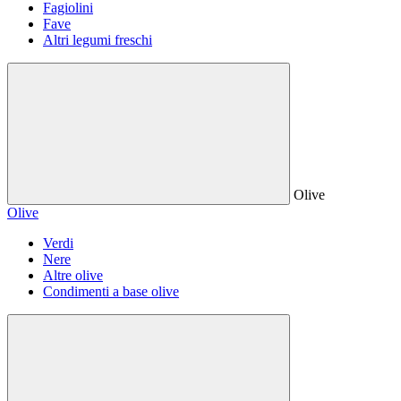
Fagiolini
Fave
Altri legumi freschi
Olive
Olive
Verdi
Nere
Altre olive
Condimenti a base olive