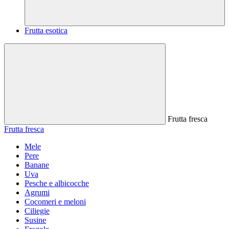
Frutta esotica
Frutta fresca
Frutta fresca
Mele
Pere
Banane
Uva
Pesche e albicocche
Agrumi
Cocomeri e meloni
Ciliegie
Susine