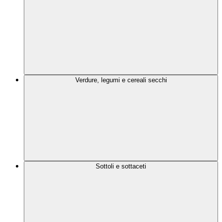
Verdure, legumi e cereali secchi
Sottoli e sottaceti