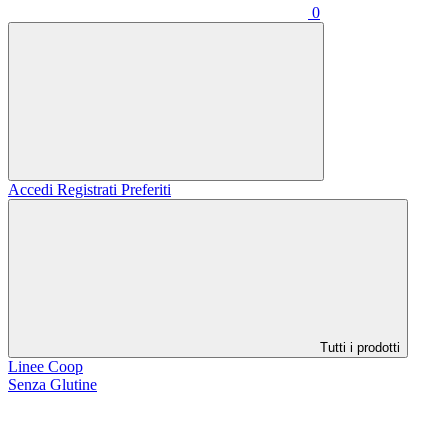
0
Accedi
Registrati
Preferiti
Tutti i prodotti
Linee Coop
Senza Glutine