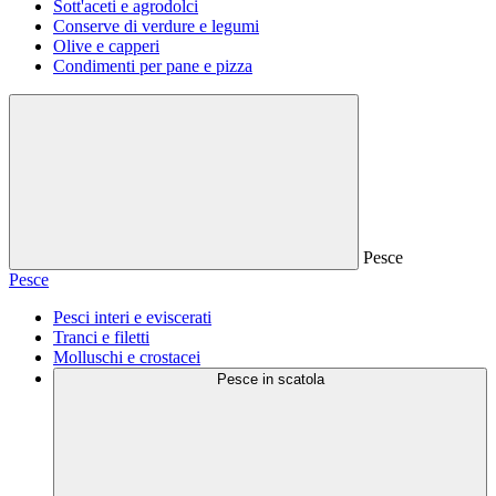
Sott'aceti e agrodolci
Conserve di verdure e legumi
Olive e capperi
Condimenti per pane e pizza
Pesce
Pesce
Pesci interi e eviscerati
Tranci e filetti
Molluschi e crostacei
Pesce in scatola