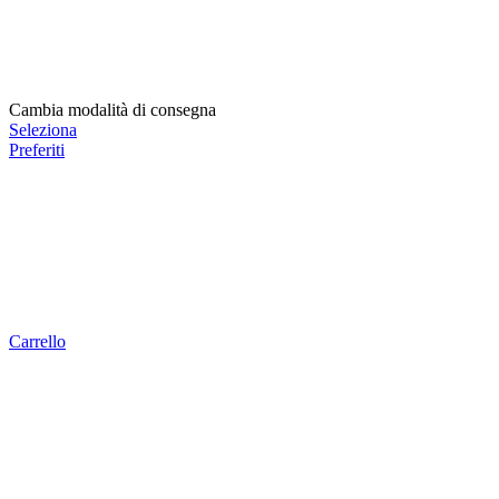
Cambia modalità di consegna
Seleziona
Preferiti
Carrello