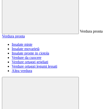
Verdura pronta
Verdura pronta
Insalate miste
Insalate movarietà
Insalate pronte in ciotola
Verdure da cuocere
Verdure ortaggi grigliati
Verdure ortaggi legumi lessati
Altra verdura