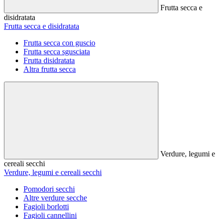
Frutta secca e
disidratata
Frutta secca e disidratata
Frutta secca con guscio
Frutta secca sgusciata
Frutta disidratata
Altra frutta secca
Verdure, legumi e
cereali secchi
Verdure, legumi e cereali secchi
Pomodori secchi
Altre verdure secche
Fagioli borlotti
Fagioli cannellini