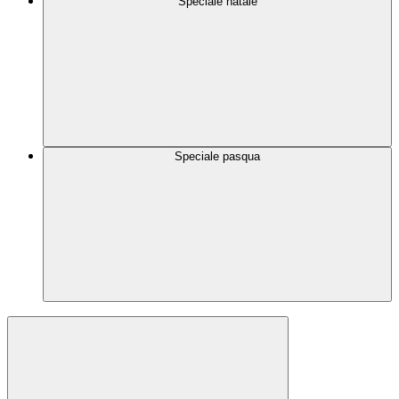
Speciale natale
Speciale pasqua