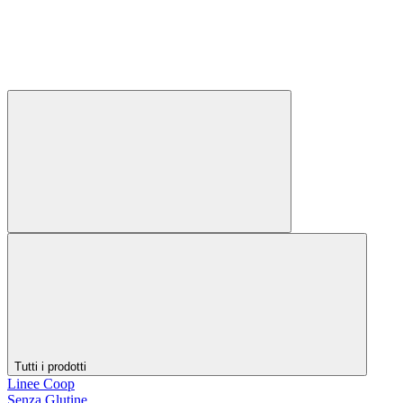
Tutti i prodotti
Linee Coop
Senza Glutine