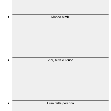
Mondo bimbi
Vini, birre e liquori
Cura della persona