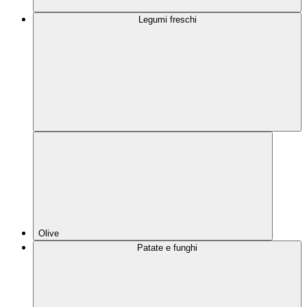
Legumi freschi
Olive
Patate e funghi