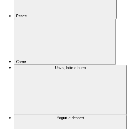
Pesce
Carne
Uova, latte e burro
Yogurt e dessert