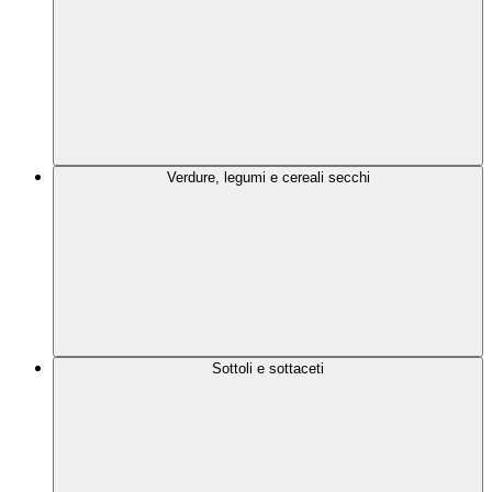
Verdure, legumi e cereali secchi
Sottoli e sottaceti