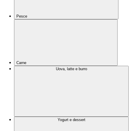
Pesce
Carne
Uova, latte e burro
Yogurt e dessert