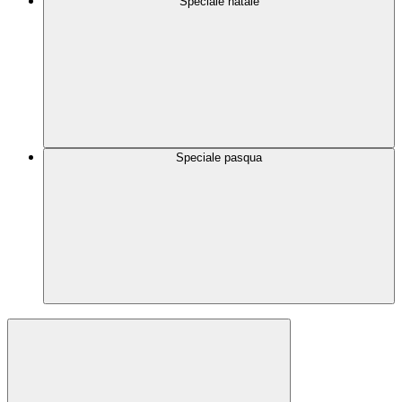
Speciale natale
Speciale pasqua