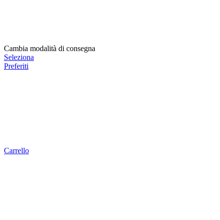
Cambia modalità di consegna
Seleziona
Preferiti
Carrello