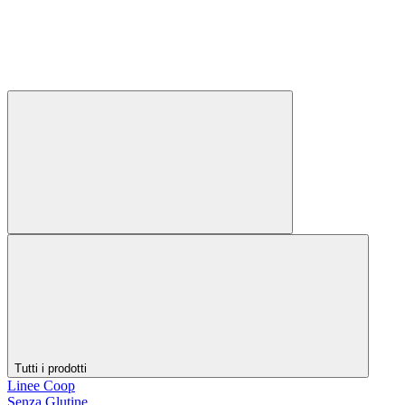
Tutti i prodotti
Linee Coop
Senza Glutine