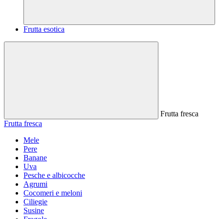
Frutta esotica
Frutta fresca
Frutta fresca
Mele
Pere
Banane
Uva
Pesche e albicocche
Agrumi
Cocomeri e meloni
Ciliegie
Susine