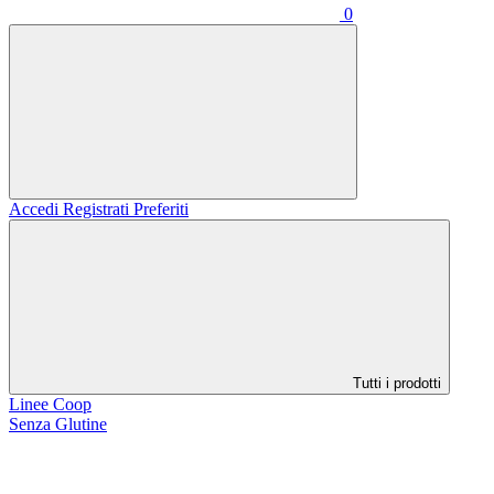
0
Accedi
Registrati
Preferiti
Tutti i prodotti
Linee Coop
Senza Glutine