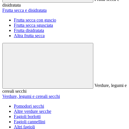
disidratata
Frutta secca e disidratata
Frutta secca con guscio
Frutta secca sgusciata
Frutta disidratata
Altra frutta secca
Verdure, legumi e
cereali secchi
Verdure, legumi e cereali secchi
Pomodori secchi
Altre verdure secche
Fagioli borlotti
Fagioli cannellini
Altri fagioli