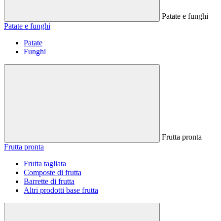
Patate e funghi
Patate e funghi
Patate
Funghi
Frutta pronta
Frutta pronta
Frutta tagliata
Composte di frutta
Barrette di frutta
Altri prodotti base frutta