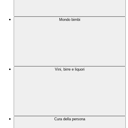
Mondo bimbi
Vini, birre e liquori
Cura della persona