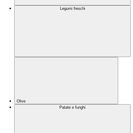
Legumi freschi
Olive
Patate e funghi