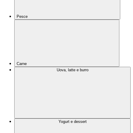
Pesce
Carne
Uova, latte e burro
Yogurt e dessert