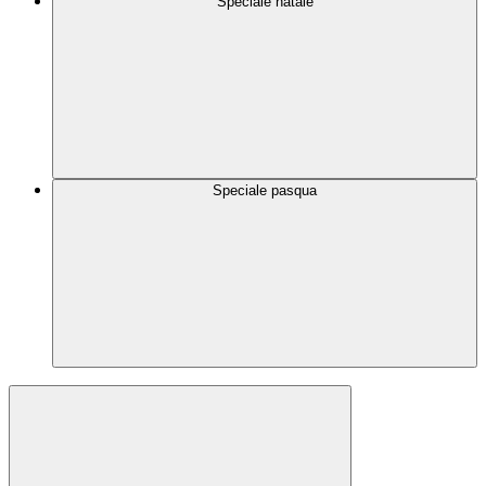
Speciale natale
Speciale pasqua