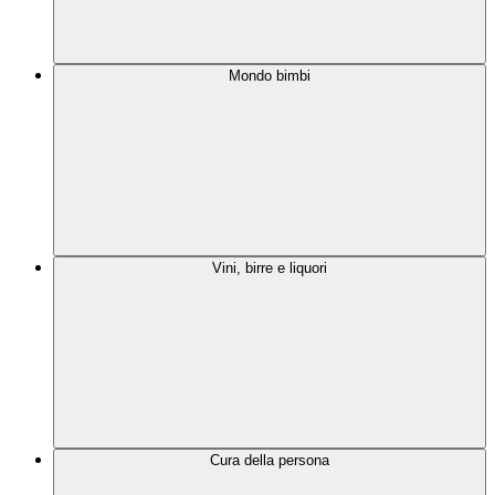
Mondo bimbi
Vini, birre e liquori
Cura della persona