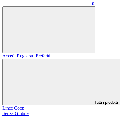
0
Accedi
Registrati
Preferiti
Tutti i prodotti
Linee Coop
Senza Glutine