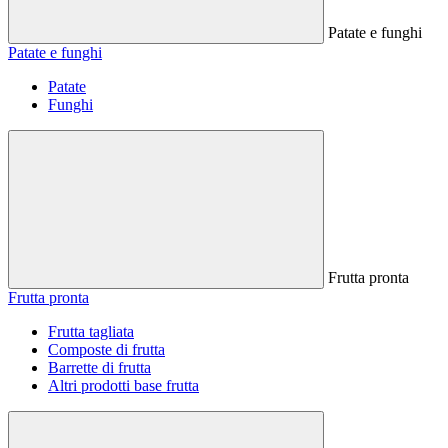
Patate e funghi
Patate e funghi
Patate
Funghi
Frutta pronta
Frutta pronta
Frutta tagliata
Composte di frutta
Barrette di frutta
Altri prodotti base frutta