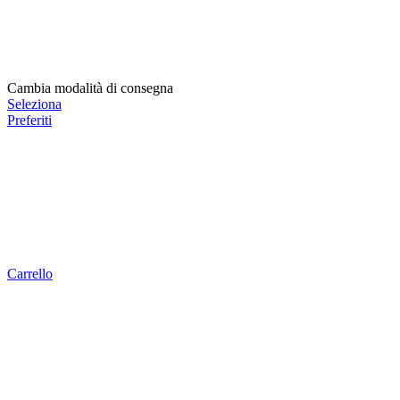
Cambia modalità di consegna
Seleziona
Preferiti
Carrello