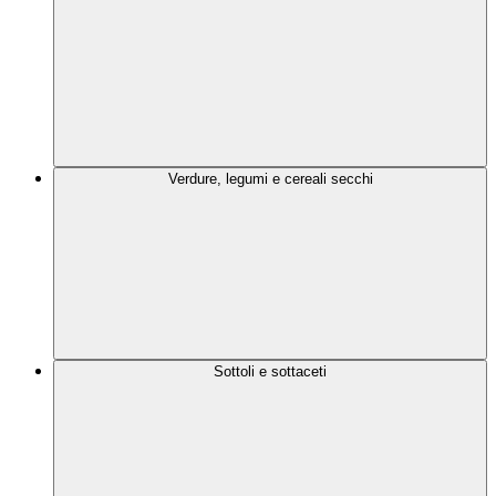
Verdure, legumi e cereali secchi
Sottoli e sottaceti