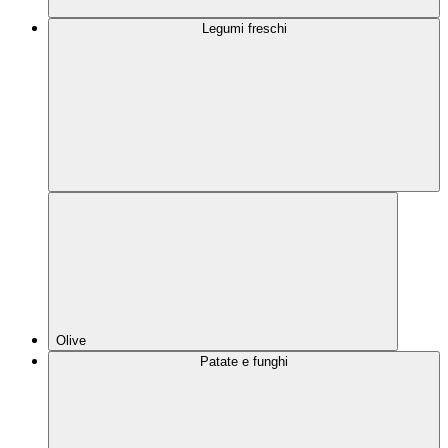
Legumi freschi
Olive
Patate e funghi