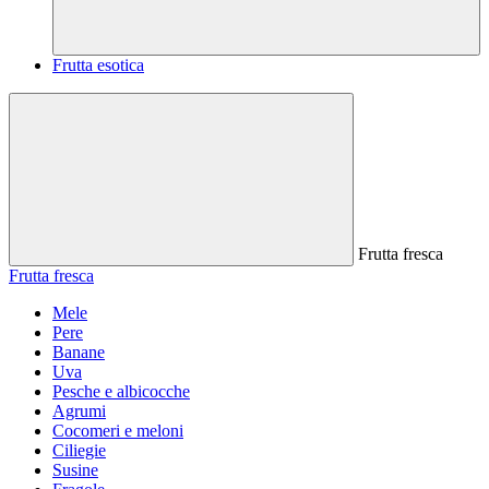
Frutta esotica
Frutta fresca
Frutta fresca
Mele
Pere
Banane
Uva
Pesche e albicocche
Agrumi
Cocomeri e meloni
Ciliegie
Susine