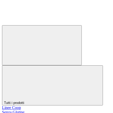
Tutti i prodotti
Linee Coop
Senza Glutine