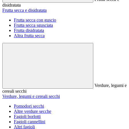
disidratata
Frutta secca e disidratata
Frutta secca con guscio
Frutta secca sgusciata
Frutta disidratata
Altra frutta secca
Verdure, legumi e
cereali secchi
Verdure, legumi e cereali secchi
Pomodori secchi
Altre verdure secche
Fagioli borlotti
Fagioli cannellini
Altri fagioli