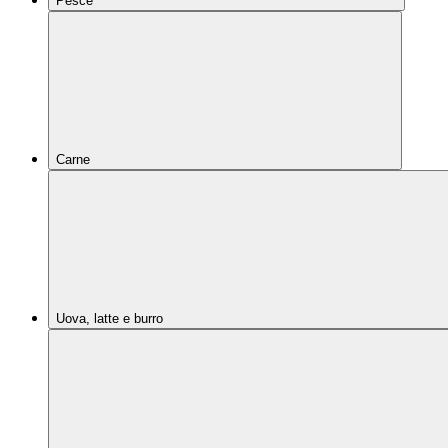
Pesce
Carne
Uova, latte e burro