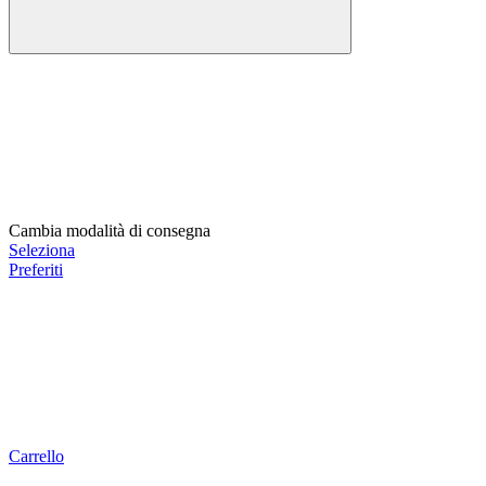
Cambia modalità di consegna
Seleziona
Preferiti
Carrello