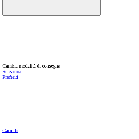
Cambia modalità di consegna
Seleziona
Preferiti
Carrello