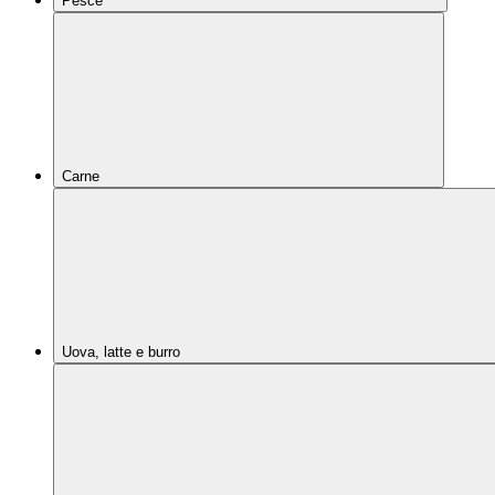
Pesce
Carne
Uova, latte e burro