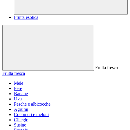
Frutta esotica
Frutta fresca
Frutta fresca
Mele
Pere
Banane
Uva
Pesche e albicocche
Agrumi
Cocomeri e meloni
Ciliegie
Susine