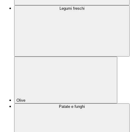
Legumi freschi
Olive
Patate e funghi