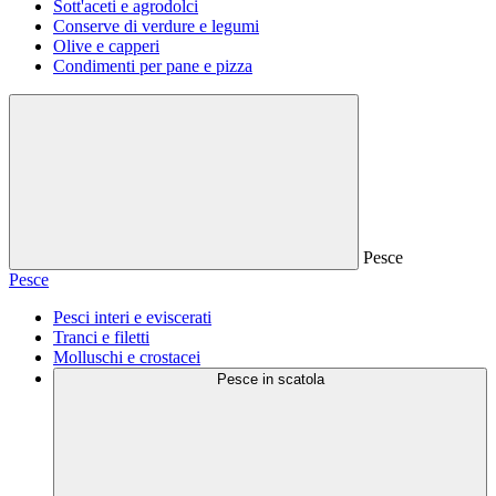
Sott'aceti e agrodolci
Conserve di verdure e legumi
Olive e capperi
Condimenti per pane e pizza
Pesce
Pesce
Pesci interi e eviscerati
Tranci e filetti
Molluschi e crostacei
Pesce in scatola