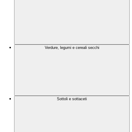
Verdure, legumi e cereali secchi
Sottoli e sottaceti