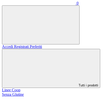
0
Accedi
Registrati
Preferiti
Tutti i prodotti
Linee Coop
Senza Glutine