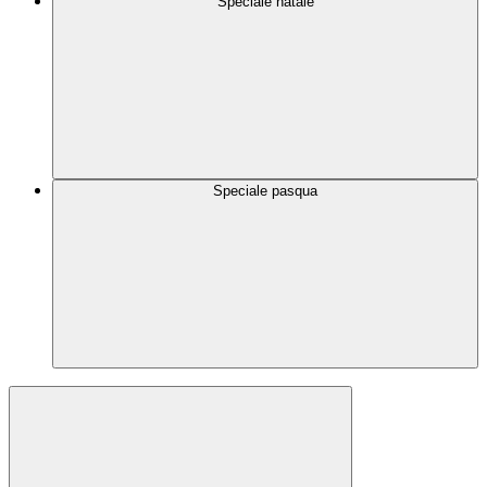
Speciale natale
Speciale pasqua