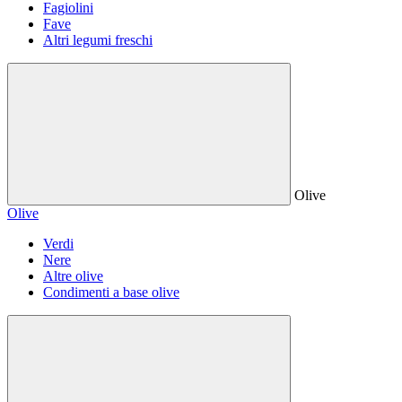
Fagiolini
Fave
Altri legumi freschi
Olive
Olive
Verdi
Nere
Altre olive
Condimenti a base olive