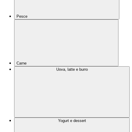
Pesce
Carne
Uova, latte e burro
Yogurt e dessert