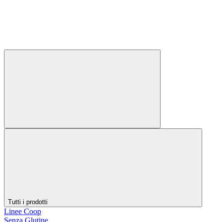
Tutti i prodotti
Linee Coop
Senza Glutine