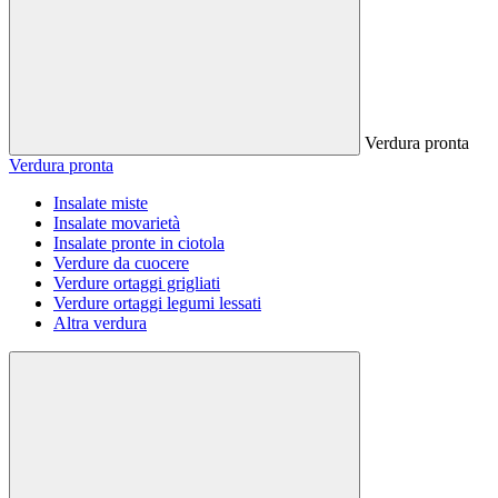
Verdura pronta
Verdura pronta
Insalate miste
Insalate movarietà
Insalate pronte in ciotola
Verdure da cuocere
Verdure ortaggi grigliati
Verdure ortaggi legumi lessati
Altra verdura