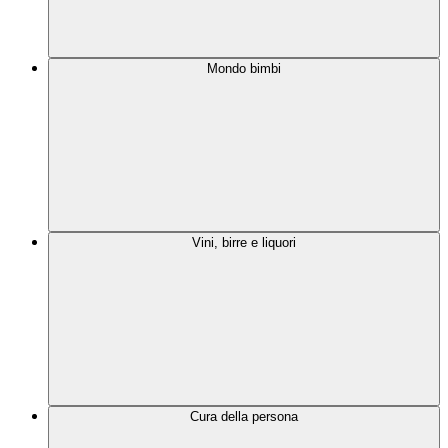
Mondo bimbi
Vini, birre e liquori
Cura della persona