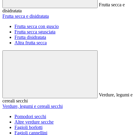
Frutta secca e
disidratata
Frutta secca e disidratata
Frutta secca con guscio
Frutta secca sgusciata
Frutta disidratata
Altra frutta secca
Verdure, legumi e
cereali secchi
Verdure, legumi e cereali secchi
Pomodori secchi
Altre verdure secche
Fagioli borlotti
Fagioli cannellini