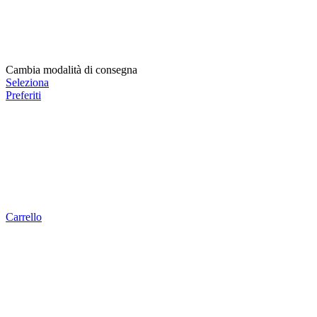
Cambia modalità di consegna
Seleziona
Preferiti
Carrello