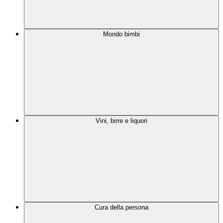
Mondo bimbi
Vini, birre e liquori
Cura della persona