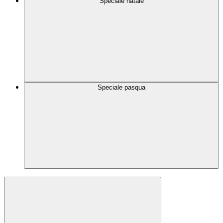
Speciale natale
Speciale pasqua