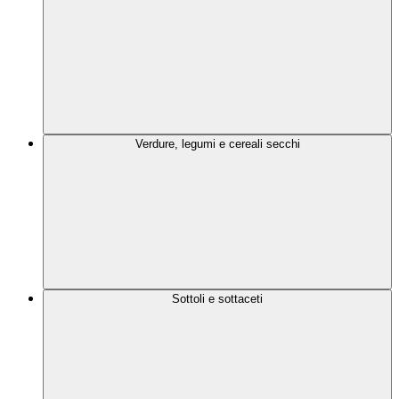
Verdure, legumi e cereali secchi
Sottoli e sottaceti