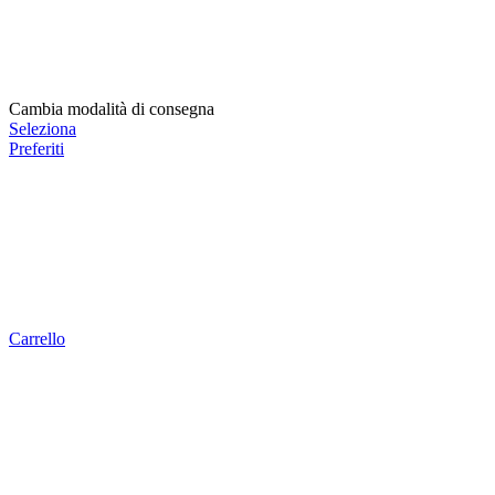
Cambia modalità di consegna
Seleziona
Preferiti
Carrello