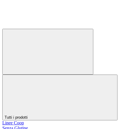
Tutti i prodotti
Linee Coop
Senza Glutine