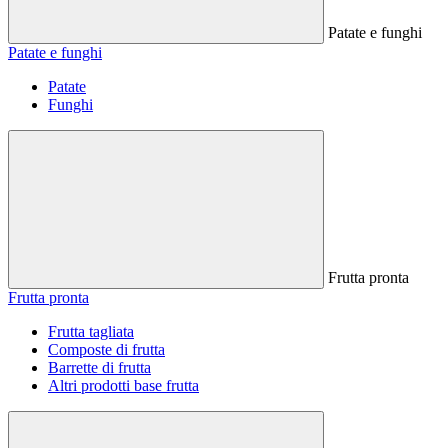
Patate e funghi
Patate e funghi
Patate
Funghi
Frutta pronta
Frutta pronta
Frutta tagliata
Composte di frutta
Barrette di frutta
Altri prodotti base frutta