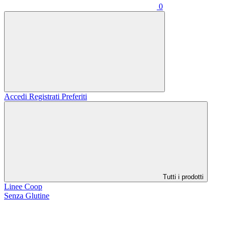
0
Accedi
Registrati
Preferiti
Tutti i prodotti
Linee Coop
Senza Glutine