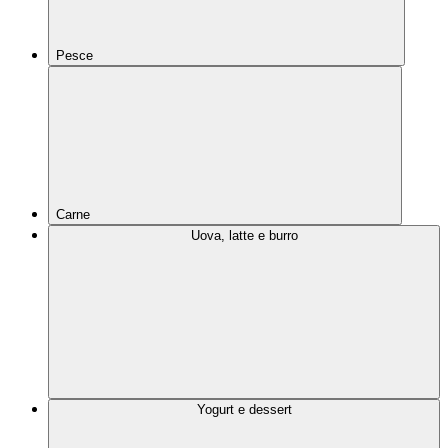
Pesce
Carne
Uova, latte e burro
Yogurt e dessert