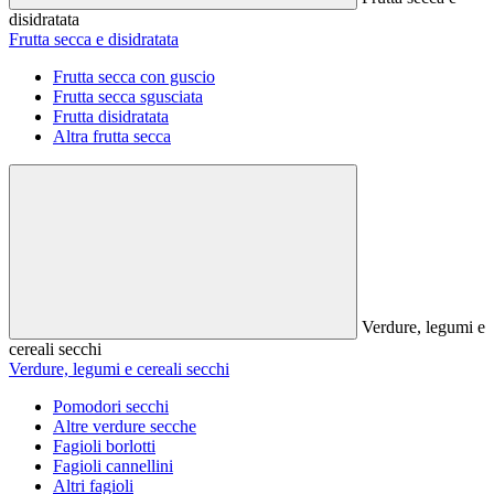
disidratata
Frutta secca e disidratata
Frutta secca con guscio
Frutta secca sgusciata
Frutta disidratata
Altra frutta secca
Verdure, legumi e
cereali secchi
Verdure, legumi e cereali secchi
Pomodori secchi
Altre verdure secche
Fagioli borlotti
Fagioli cannellini
Altri fagioli