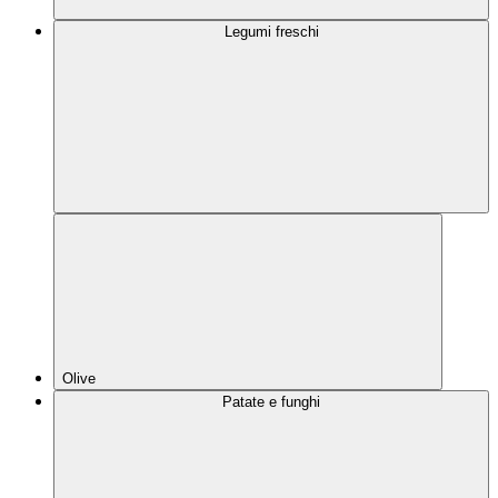
Legumi freschi
Olive
Patate e funghi