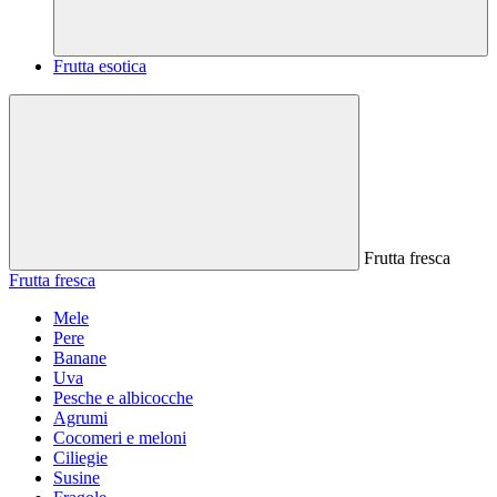
Frutta esotica
Frutta fresca
Frutta fresca
Mele
Pere
Banane
Uva
Pesche e albicocche
Agrumi
Cocomeri e meloni
Ciliegie
Susine